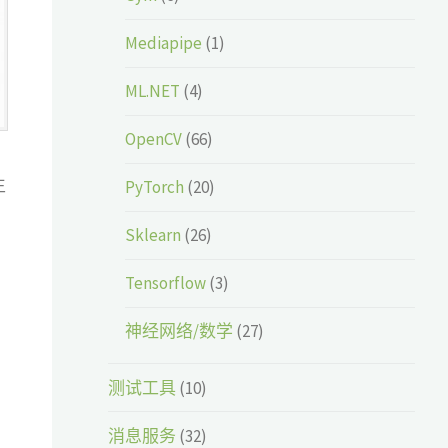
Mediapipe
(1)
ML.NET
(4)
OpenCV
(66)
生
PyTorch
(20)
Sklearn
(26)
Tensorflow
(3)
神经网络/数学
(27)
测试工具
(10)
消息服务
(32)