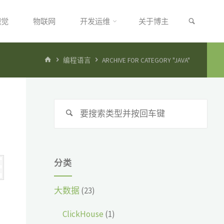
搜索
视觉
物联网
开发运维
关于博主
首
编程语言
ARCHIVE FOR CATEGORY "JAVA"
页
搜
搜
索：
索
分类
大数据
(23)
ClickHouse
(1)
，