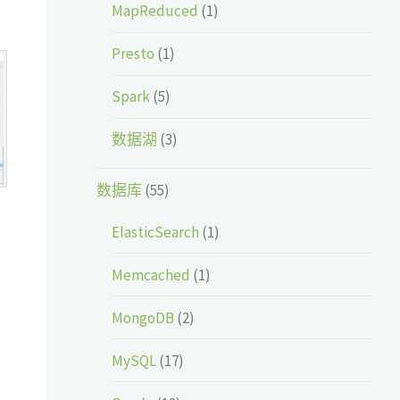
MapReduced
(1)
Presto
(1)
Spark
(5)
数据湖
(3)
数据库
(55)
ElasticSearch
(1)
Memcached
(1)
MongoDB
(2)
MySQL
(17)