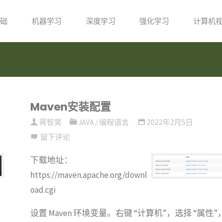
础
机器学习
深度学习
强化学习
计算机
Maven安装配置
蒋智昊
JAVA
/
编程语言
2022年2月5日
留下评论
下载地址：
https://maven.apache.org/downl
oad.cgi
设置 Maven 环境变量。右键 “计算机”，选择 “属性”