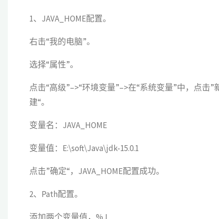
（eclipse
1、JAVA_HOME配置。
tomcat
右击“我的电脑”。
plugin）"
选择“属性”。
点击“高级”–>“环境变量”–>在“系统变量”中，点击”
建“。
变量名：JAVA_HOME
变量值：E:\soft\Java\jdk-15.0.1
点击”确定“，JAVA_HOME配置成功。
2、Path配置。
添加两个变量值，%J