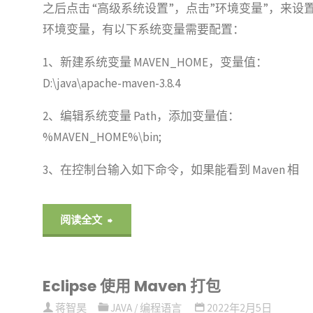
之后点击 “高级系统设置”，点击”环境变量”，来设
环境变量，有以下系统变量需要配置：
1、新建系统变量 MAVEN_HOME，变量值：
D:\java\apache-maven-3.8.4
2、编辑系统变量 Path，添加变量值：
%MAVEN_HOME%\bin;
3、在控制台输入如下命令，如果能看到 Maven 相
"Maven
阅读全文
安
Eclipse 使用 Maven 打包
装
蒋智昊
JAVA
/
编程语言
2022年2月5日