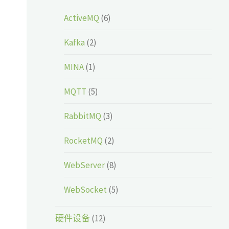
ActiveMQ
(6)
Kafka
(2)
MINA
(1)
MQTT
(5)
RabbitMQ
(3)
RocketMQ
(2)
WebServer
(8)
WebSocket
(5)
硬件设备
(12)