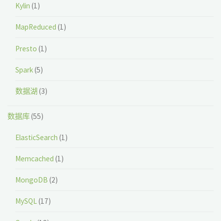
Kylin
(1)
MapReduced
(1)
Presto
(1)
Spark
(5)
数据湖
(3)
数据库
(55)
ElasticSearch
(1)
Memcached
(1)
MongoDB
(2)
MySQL
(17)