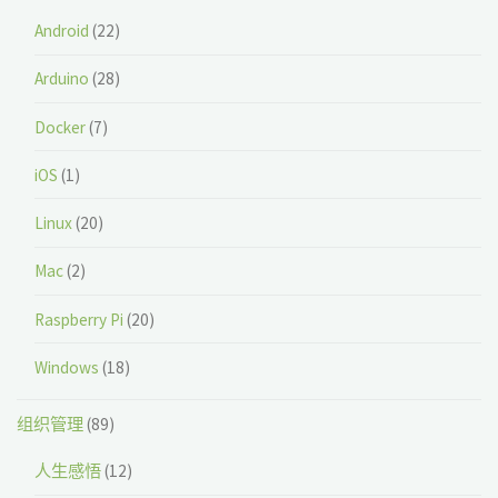
Android
(22)
Arduino
(28)
Docker
(7)
iOS
(1)
Linux
(20)
Mac
(2)
Raspberry Pi
(20)
Windows
(18)
组织管理
(89)
人生感悟
(12)