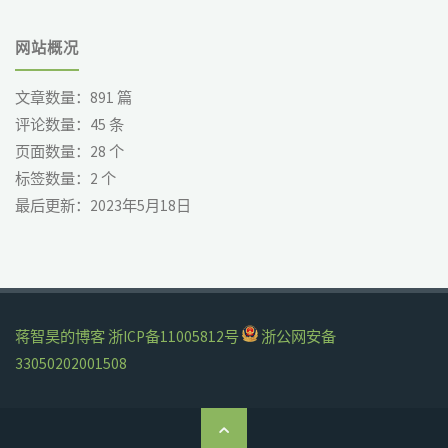
网站概况
文章数量：
891
篇
评论数量：
45
条
页面数量：
28
个
标签数量：
2
个
最后更新：
2023年5月18日
蒋智昊的博客
浙ICP备11005812号
浙公网安备
33050202001508
返