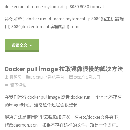
docker run -d –name mytomcat -p 8080:8080 tomcat
命令解释：docker run -d –name mytomcat -p 8080(宿主机器端
口):8080(docker tomcat 容器端口) tomc
"Docker
阅读全文
安
Docker pull image 拉取镜像很慢的解决方法
装
蒋智昊
DOCKER
/
系统平台
2021年1月16日
Tomcat"
留下评论
在我们运行 docker pull image 或者 docker run 一个本地不存在
的image时候，通常这个过程会很漫长……
解决方法是使用阿里云镜像加速器，在/etc/docker文件夹下，
修改daemon.json。如果不存在这样的文件，新建一个即可。