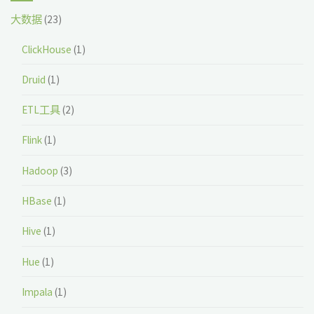
大数据
(23)
ClickHouse
(1)
Druid
(1)
ETL工具
(2)
Flink
(1)
Hadoop
(3)
HBase
(1)
Hive
(1)
Hue
(1)
Impala
(1)