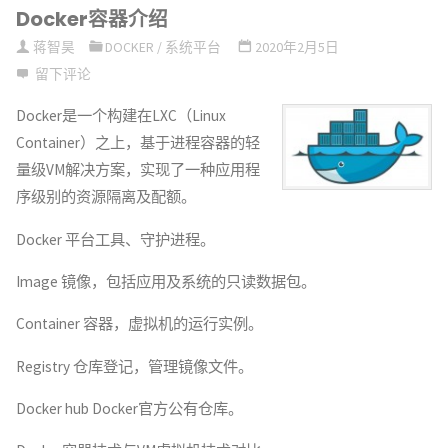
Docker容器介绍
安
蒋智昊
DOCKER
/
系统平台
2020年2月5日
装"
留下评论
Docker是一个构建在LXC（Linux
Container）之上，基于进程容器的轻
量级VM解决方案，实现了一种应用程
序级别的资源隔离及配额。
Docker 平台工具、守护进程。
Image 镜像，包括应用及系统的只读数据包。
Container 容器，虚拟机的运行实例。
Registry 仓库登记，管理镜像文件。
Docker hub Docker官方公有仓库。