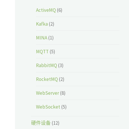
ActiveMQ
(6)
Kafka
(2)
MINA
(1)
MQTT
(5)
RabbitMQ
(3)
RocketMQ
(2)
WebServer
(8)
WebSocket
(5)
硬件设备
(12)