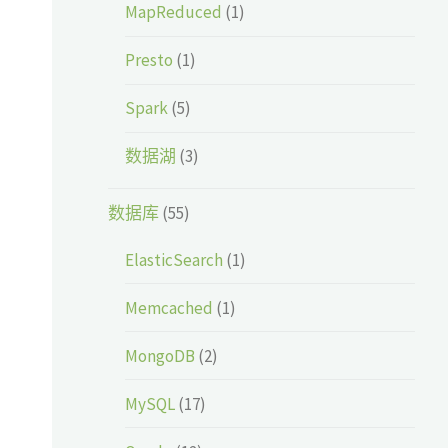
MapReduced
(1)
Presto
(1)
Spark
(5)
数据湖
(3)
数据库
(55)
ElasticSearch
(1)
Memcached
(1)
MongoDB
(2)
MySQL
(17)