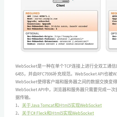
WebSocket是一种在单个TCP连接上进行全双工通信的协
6455，并由RFC7936补充规范。WebSocket API也
WebSocket使得客户端和服务器之间的数据交
WebSocket API中，浏览器和服务器只需要
据传输。
1、
关于Java Tomcat和Html5实现WebSocket
2、
关于C# Fleck和Html5实现WebSocket