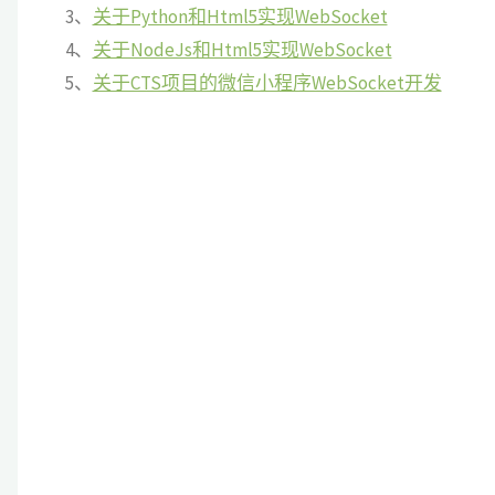
3、
关于Python和Html5实现WebSocket
4、
关于NodeJs和Html5实现WebSocket
5、
关于CTS项目的微信小程序WebSocket开发