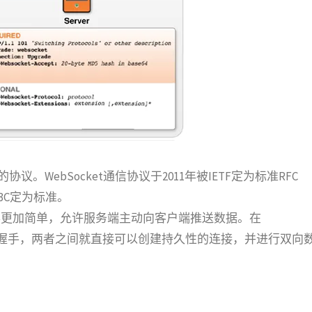
议。WebSocket通信协议于2011年被IETF定为标准RFC
被W3C定为标准。
换变得更加简单，允许服务端主动向客户端推送数据。在
完成一次握手，两者之间就直接可以创建持久性的连接，并进行双向