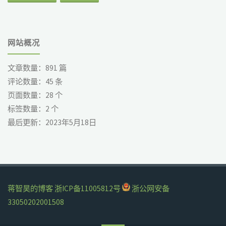
网站概况
文章数量：
891
篇
评论数量：
45
条
页面数量：
28
个
标签数量：
2
个
最后更新：
2023年5月18日
蒋智昊的博客
浙ICP备11005812号
浙公网安备
33050202001508