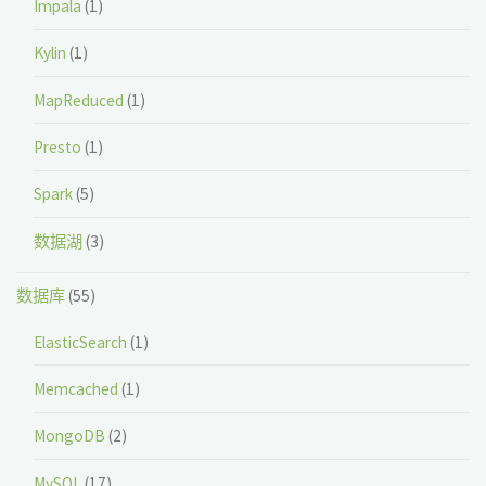
Impala
(1)
Kylin
(1)
MapReduced
(1)
Presto
(1)
Spark
(5)
数据湖
(3)
数据库
(55)
ElasticSearch
(1)
Memcached
(1)
MongoDB
(2)
MySQL
(17)