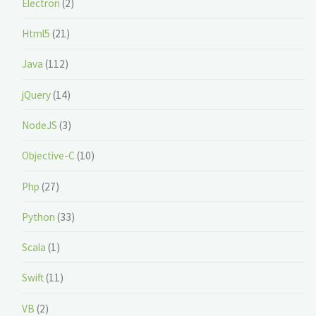
Electron
(2)
Html5
(21)
Java
(112)
jQuery
(14)
NodeJS
(3)
Objective-C
(10)
Php
(27)
Python
(33)
Scala
(1)
Swift
(11)
VB
(2)