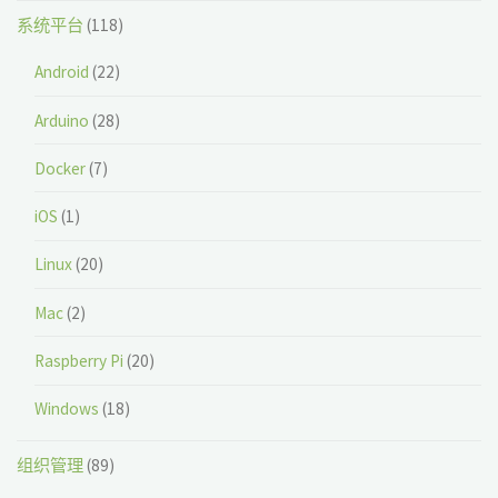
系统平台
(118)
Android
(22)
Arduino
(28)
Docker
(7)
iOS
(1)
Linux
(20)
Mac
(2)
Raspberry Pi
(20)
Windows
(18)
组织管理
(89)