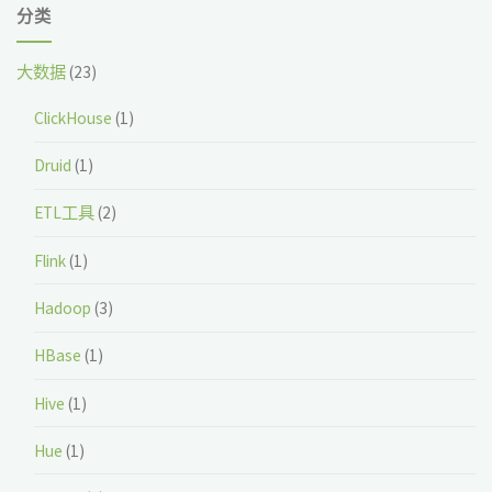
分类
大数据
(23)
ClickHouse
(1)
Druid
(1)
ETL工具
(2)
Flink
(1)
Hadoop
(3)
HBase
(1)
Hive
(1)
Hue
(1)