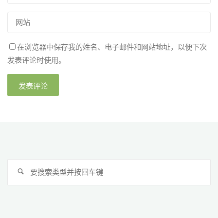
在浏览器中保存我的姓名、电子邮件和网站地址，以便下次
发表评论时使用。
搜
搜
索
索