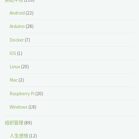
Android
(22)
Arduino
(28)
Docker
(7)
iOS
(1)
Linux
(20)
Mac
(2)
Raspberry Pi
(20)
Windows
(18)
组织管理
(89)
人生感悟
(12)