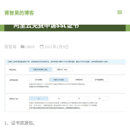
跳
转
蒋智昊的博客
到
阿里云免费申请SSL证书
内
首
系统平台
LINUX
阿里云免费申请SSL证书
容。
页
蒋智昊
LINUX
2021年1月9日
1、证书资源包。