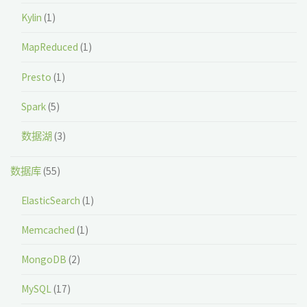
Kylin
(1)
MapReduced
(1)
Presto
(1)
Spark
(5)
数据湖
(3)
数据库
(55)
ElasticSearch
(1)
Memcached
(1)
MongoDB
(2)
MySQL
(17)