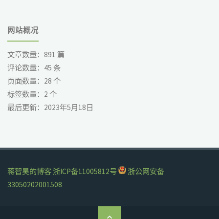
网站概况
文章数量：
891
篇
评论数量：
45
条
页面数量：
28
个
标签数量：
2
个
最后更新：
2023年5月18日
蒋智昊的博客
浙ICP备11005812号
浙公网安备
33050202001508
返