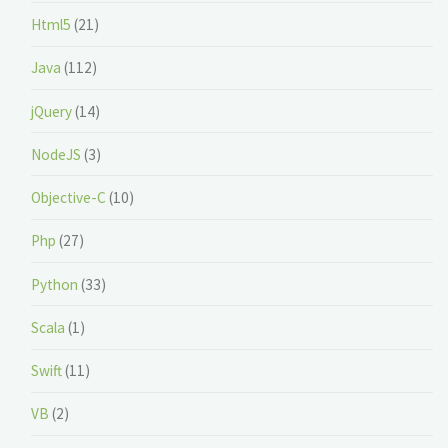
Html5
(21)
Java
(112)
jQuery
(14)
NodeJS
(3)
Objective-C
(10)
Php
(27)
Python
(33)
Scala
(1)
Swift
(11)
VB
(2)