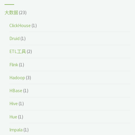
大数据
(23)
ClickHouse
(1)
Druid
(1)
ETL工具
(2)
Flink
(1)
Hadoop
(3)
HBase
(1)
Hive
(1)
Hue
(1)
Impala
(1)