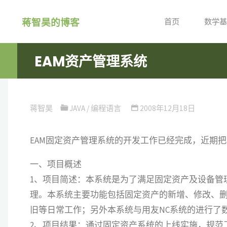
跳
蒋智昊的博客
转
首页
数学基
到
内
EAM资产管理系统
容。
蒋智昊
JAVA
/
编程语言
2008年12月18日
EAM固定资产管理系统的开发工作已经完成，近期
一、项目概述
1、项目简述：本系统是为了满足固定资产及设备管
理。本系统主要功能包括固定资产的新增、修改、
旧等日常工作；另外本系统与用友NC系统的进行了
2、项目结果：通过固定资产系统的上线实施，规范