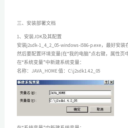
三、安装部署文档
1、安装JDK及其配置
安装j2sdk-1_4_2_05-windows-i586-p.exe，最
然后要配置环境变量(在“我的电脑”点右键，属性页中
在“系统变量”中新建系统变量：
名称：JAVA_HOME 值：C:\j2sdk1.4.2_05
在“系统变量”中新建系统变量：