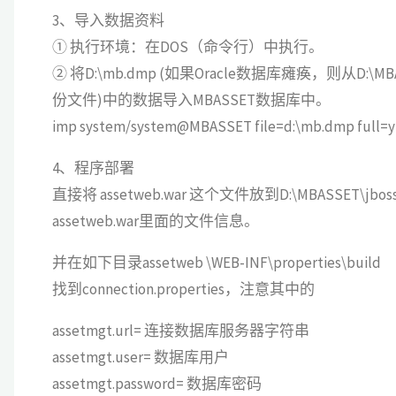
3、导入数据资料
① 执行环境：在DOS（命令行）中执行。
② 将D:\mb.dmp (如果Oracle数据库瘫痪，则从D:\MB
份文件)中的数据导入MBASSET数据库中。
imp system/system@MBASSET file=d:\mb.dmp full=y
4、程序部署
直接将 assetweb.war 这个文件放到D:\MBASSET\jboss
assetweb.war里面的文件信息。
并在如下目录assetweb \WEB-INF\properties\build
找到connection.properties，注意其中的
assetmgt.url= 连接数据库服务器字符串
assetmgt.user= 数据库用户
assetmgt.password= 数据库密码