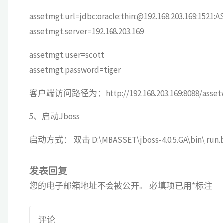
assetmgt.url=jdbc:oracle:thin:@192.168.203.169:1521
assetmgt.server=192.168.203.169
assetmgt.user=scott
assetmgt.password=tiger
客户端访问路径为：http://192.168.203.169:8088/assetwe
5、启动Jboss
启动方式： 双击 D:\MBASSET\jboss-4.0.5.GA\bin\ 
发表回复
您的电子邮箱地址不会被公开。
必填项已用
*
标注