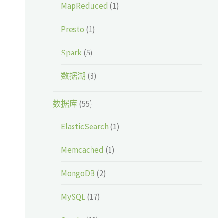
MapReduced
(1)
Presto
(1)
Spark
(5)
数据湖
(3)
数据库
(55)
ElasticSearch
(1)
Memcached
(1)
MongoDB
(2)
MySQL
(17)