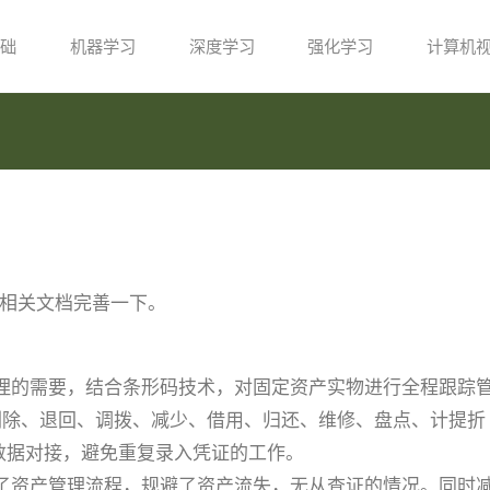
础
机器学习
深度学习
强化学习
计算机
把相关文档完善一下。
理的需要，结合条形码技术，对固定资产实物进行全程跟踪
删除、退回、调拨、减少、借用、归还、维修、盘点、计提折
数据对接，避免重复录入凭证的工作。
了资产管理流程，规避了资产流失，无从查证的情况。同时