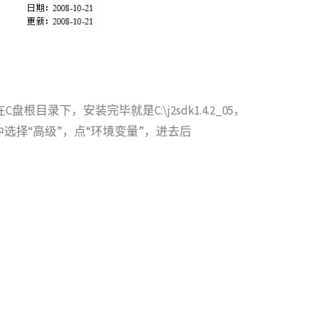
好安装在C盘根目录下，安装完毕就是C:\j2sdk1.4.2_05，
选择“高级”，点“环境变量”，进去后