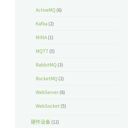
ActiveMQ
(6)
Kafka
(2)
MINA
(1)
MQTT
(5)
RabbitMQ
(3)
RocketMQ
(2)
WebServer
(8)
WebSocket
(5)
硬件设备
(12)