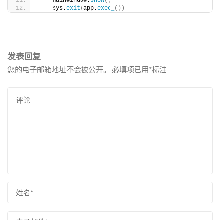
    MainWindow.
show
()
    sys.
exit
(
app.
exec_
())
发表回复
您的电子邮箱地址不会被公开。
必填项已用
*
标注