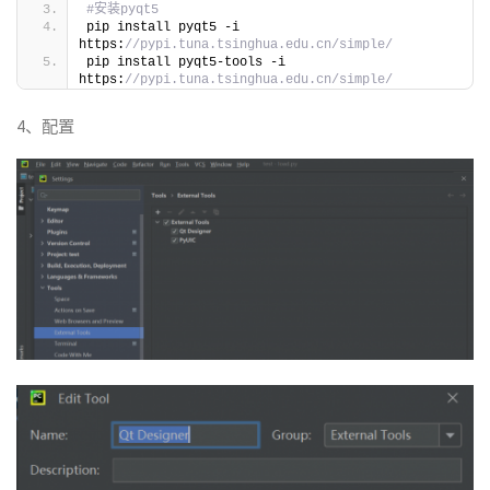
#安装pyqt5
pip install pyqt5 -i 
https:
//pypi.tuna.tsinghua.edu.cn/simple/
pip install pyqt5-tools -i 
https:
//pypi.tuna.tsinghua.edu.cn/simple/
4、配置