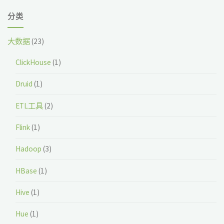
分类
大数据
(23)
ClickHouse
(1)
Druid
(1)
ETL工具
(2)
Flink
(1)
Hadoop
(3)
HBase
(1)
Hive
(1)
Hue
(1)