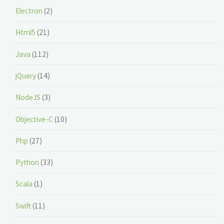
Electron
(2)
Html5
(21)
Java
(112)
jQuery
(14)
NodeJS
(3)
Objective-C
(10)
Php
(27)
Python
(33)
Scala
(1)
Swift
(11)