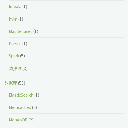
Impala
(1)
Kylin
(1)
MapReduced
(1)
Presto
(1)
Spark
(5)
数据湖
(3)
数据库
(55)
ElasticSearch
(1)
Memcached
(1)
MongoDB
(2)