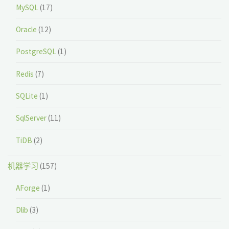
MySQL
(17)
Oracle
(12)
PostgreSQL
(1)
Redis
(7)
SQLite
(1)
SqlServer
(11)
TiDB
(2)
机器学习
(157)
AForge
(1)
Dlib
(3)