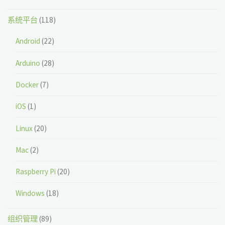
系统平台
(118)
Android
(22)
Arduino
(28)
Docker
(7)
iOS
(1)
Linux
(20)
Mac
(2)
Raspberry Pi
(20)
Windows
(18)
组织管理
(89)