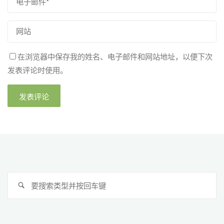
在浏览器中保存我的姓名、电子邮件和网站地址，以便下次
发表评论时使用。
搜
搜
索
索