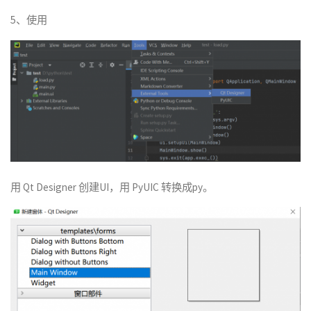
5、使用
用 Qt Designer 创建UI，用 PyUIC 转换成py。