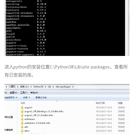
进入python的安装位置C:\Python38\Lib\site-packages，查看所
有已安装的库。