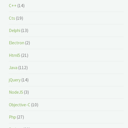
C++
(14)
Cts
(19)
Delphi
(13)
Electron
(2)
Html5
(21)
Java
(112)
jQuery
(14)
NodeJS
(3)
Objective-C
(10)
Php
(27)