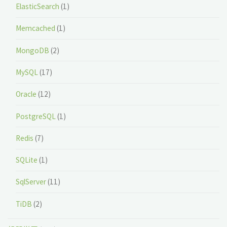
ElasticSearch
(1)
Memcached
(1)
MongoDB
(2)
MySQL
(17)
Oracle
(12)
PostgreSQL
(1)
Redis
(7)
SQLite
(1)
SqlServer
(11)
TiDB
(2)