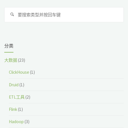
搜
搜
索
索
分类
大数据
(23)
ClickHouse
(1)
Druid
(1)
ETL工具
(2)
Flink
(1)
Hadoop
(3)