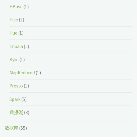
HBase
(1)
Hive
(1)
Hue
(1)
Impala
(1)
Kylin
(1)
MapReduced
(1)
Presto
(1)
Spark
(5)
数据湖
(3)
数据库
(55)