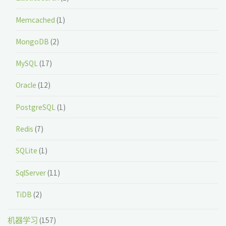
Memcached
(1)
MongoDB
(2)
MySQL
(17)
Oracle
(12)
PostgreSQL
(1)
Redis
(7)
SQLite
(1)
SqlServer
(11)
TiDB
(2)
机器学习
(157)