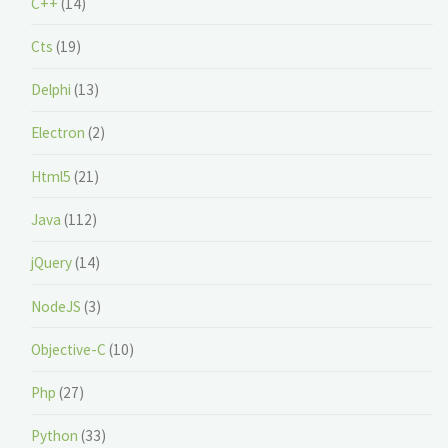
C++
(14)
Cts
(19)
Delphi
(13)
Electron
(2)
Html5
(21)
Java
(112)
jQuery
(14)
NodeJS
(3)
Objective-C
(10)
Php
(27)
Python
(33)