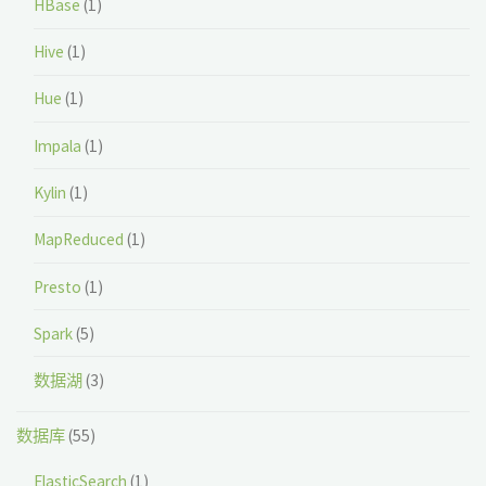
HBase
(1)
Hive
(1)
Hue
(1)
Impala
(1)
Kylin
(1)
MapReduced
(1)
Presto
(1)
Spark
(5)
数据湖
(3)
数据库
(55)
ElasticSearch
(1)