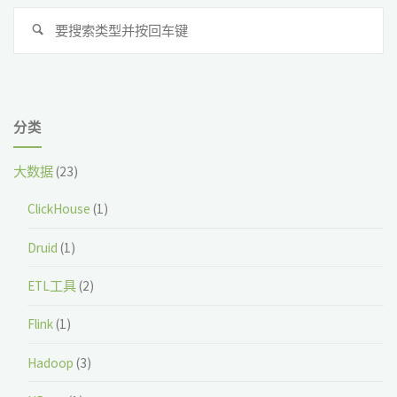
搜
搜
索
索
分类
大数据
(23)
ClickHouse
(1)
Druid
(1)
ETL工具
(2)
Flink
(1)
Hadoop
(3)