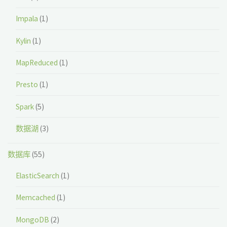
Impala
(1)
Kylin
(1)
MapReduced
(1)
Presto
(1)
Spark
(5)
数据湖
(3)
数据库
(55)
ElasticSearch
(1)
Memcached
(1)
MongoDB
(2)