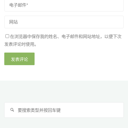
在浏览器中保存我的姓名、电子邮件和网站地址，以便下次
发表评论时使用。
搜
搜
索
索