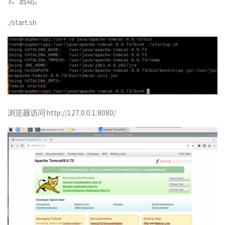
3、启动。
./start.sh
浏览器访问 http://127.0.0.1:8080/