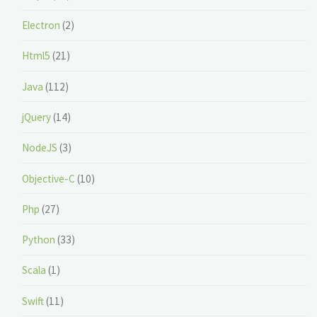
Electron
(2)
Html5
(21)
Java
(112)
jQuery
(14)
NodeJS
(3)
Objective-C
(10)
Php
(27)
Python
(33)
Scala
(1)
Swift
(11)