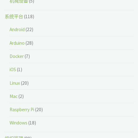
机械设备
(5)
系统平台
(118)
Android
(22)
Arduino
(28)
Docker
(7)
iOS
(1)
Linux
(20)
Mac
(2)
Raspberry Pi
(20)
Windows
(18)