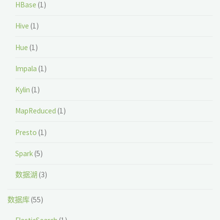
HBase
(1)
Hive
(1)
Hue
(1)
Impala
(1)
Kylin
(1)
MapReduced
(1)
Presto
(1)
Spark
(5)
数据湖
(3)
数据库
(55)