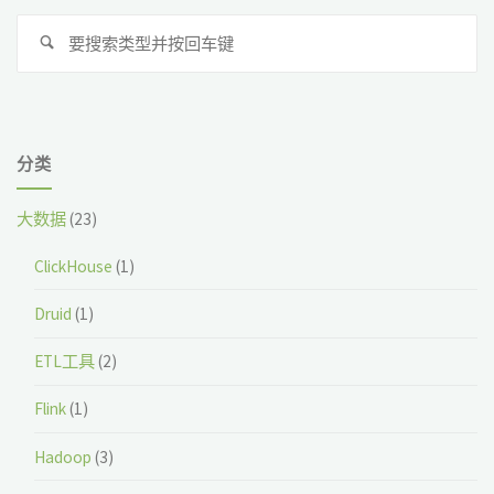
搜
搜
索
索
分类
大数据
(23)
ClickHouse
(1)
Druid
(1)
ETL工具
(2)
Flink
(1)
Hadoop
(3)