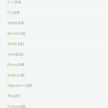
C++
(14)
Cts
(19)
Delphi
(13)
Electron
(2)
Html5
(21)
Java
(112)
jQuery
(14)
NodeJS
(3)
Objective-C
(10)
Php
(27)
Python
(33)