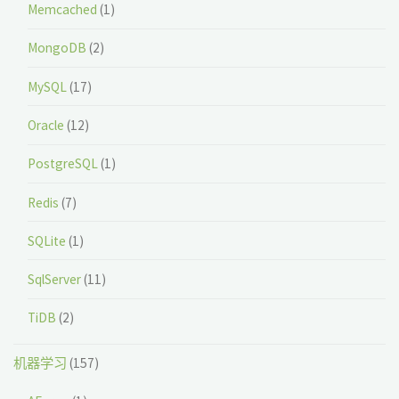
Memcached
(1)
MongoDB
(2)
MySQL
(17)
Oracle
(12)
PostgreSQL
(1)
Redis
(7)
SQLite
(1)
SqlServer
(11)
TiDB
(2)
机器学习
(157)