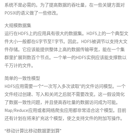
系统不是必需的。为了提高数据的吞吐量，在一些关键方面对
POSIX的语义做了一些修改。
大规模数据集
运行在HDFS上的应用具有很大的数据集。HDFS上的一个典型文
件大小一般都在G字节至T字节。因此，HDFS被调节以支持大文
件存储。它应该能提供整体上高的数据传输带宽，能在一个集
群里扩展到数百个节点。一个单一的HDFS实例应该能支撑数以
千万计的文件。
简单的一致性模型
HDFS应用需要一个“一次写入多次读取”的文件访问模型。一个
文件经过创建、写入和关闭之后就不需要改变。这一假设简化
了数据一致性问题，并且使高吞吐量的数据访问成为可能。
Map/Reduce应用或者网络爬虫应用都非常适合这个模型。目前
还有计划在将来扩充这个模型，使之支持文件的附加写操作。
“移动计算比移动数据更划算”