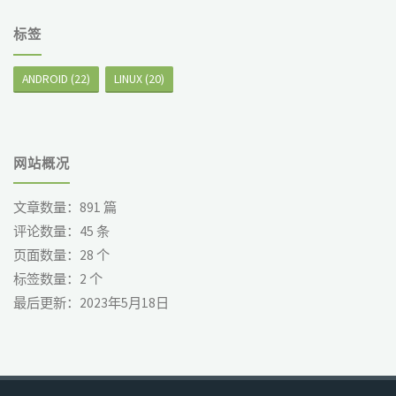
标签
ANDROID
(22)
LINUX
(20)
网站概况
文章数量：
891
篇
评论数量：
45
条
页面数量：
28
个
标签数量：
2
个
最后更新：
2023年5月18日