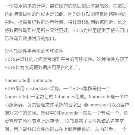
一个应用请求的计算，离它操作的数据越近就越高效，在数据
达到海量级别的时候更是如此。因为这样就能降低网络阻塞的
影响，提高系统数据的吞吐量。将计算移动到数据附近，比之
将数据移动到应用所在显然更好。HDFS为应用提供了将它们自
己移动到数据附近的接口。
异构软硬件平台间的可移植性
HDFS在设计的时候就考虑到平台的可移植性。这种特性方便了
HDFS作为大规模数据应用平台的推广。
Namenode 和 Datanode
HDFS采用master/slave架构。一个HDFS集群是由一个
Namenode和一定数目的Datanodes组成。Namenode是一个中
心服务器，负责管理文件系统的名字空间(namespace)以及客户
端对文件的访问。集群中的Datanode一般是一个节点一个，负
责管理它所在节点上的存储。HDFS暴露了文件系统的名字空
间，用户能够以文件的形式在上面存储数据。从内部看，一个