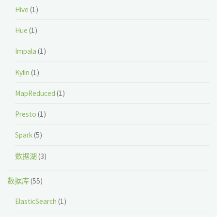
Hive
(1)
Hue
(1)
Impala
(1)
Kylin
(1)
MapReduced
(1)
Presto
(1)
Spark
(5)
数据湖
(3)
数据库
(55)
ElasticSearch
(1)