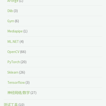
AForge
(1)
Dlib
(3)
Gym
(6)
Mediapipe
(1)
ML.NET
(4)
OpenCV
(66)
PyTorch
(20)
Sklearn
(26)
Tensorflow
(3)
神经网络/数学
(27)
测试工具
(10)