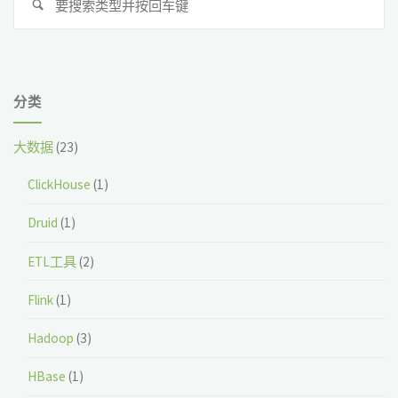
搜
索
索
分类
大数据
(23)
ClickHouse
(1)
Druid
(1)
ETL工具
(2)
Flink
(1)
Hadoop
(3)
HBase
(1)