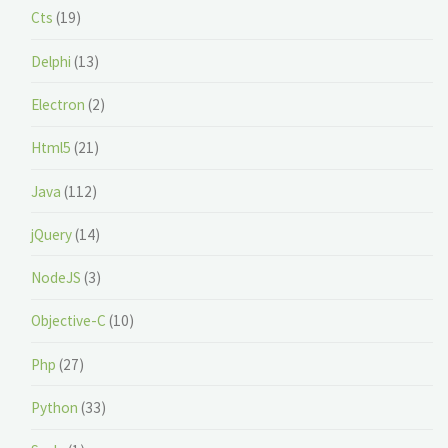
Cts
(19)
Delphi
(13)
Electron
(2)
Html5
(21)
Java
(112)
jQuery
(14)
NodeJS
(3)
Objective-C
(10)
Php
(27)
Python
(33)