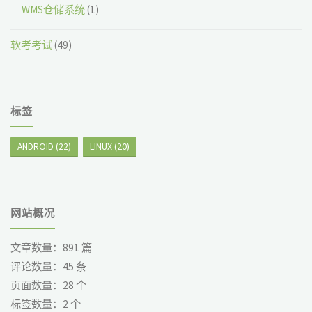
WMS仓储系统
(1)
软考考试
(49)
标签
ANDROID
(22)
LINUX
(20)
网站概况
文章数量：
891
篇
评论数量：
45
条
页面数量：
28
个
标签数量：
2
个