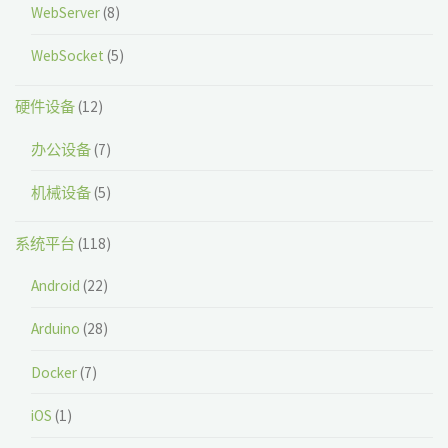
WebServer
(8)
WebSocket
(5)
硬件设备
(12)
办公设备
(7)
机械设备
(5)
系统平台
(118)
Android
(22)
Arduino
(28)
Docker
(7)
iOS
(1)