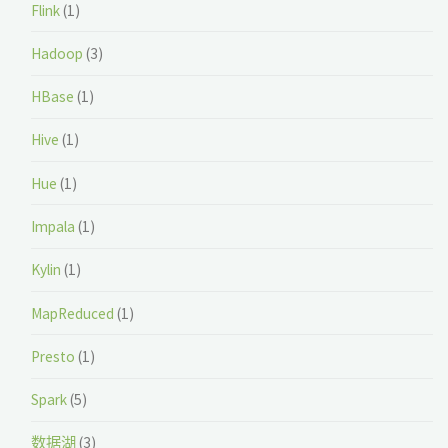
Flink
(1)
Hadoop
(3)
HBase
(1)
Hive
(1)
Hue
(1)
Impala
(1)
Kylin
(1)
MapReduced
(1)
Presto
(1)
Spark
(5)
数据湖
(3)