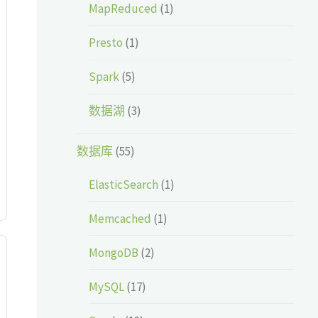
MapReduced
(1)
Presto
(1)
Spark
(5)
数据湖
(3)
数据库
(55)
ElasticSearch
(1)
Memcached
(1)
MongoDB
(2)
MySQL
(17)