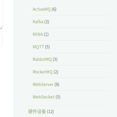
ActiveMQ
(6)
Kafka
(2)
MINA
(1)
MQTT
(5)
RabbitMQ
(3)
RocketMQ
(2)
WebServer
(8)
WebSocket
(5)
硬件设备
(12)