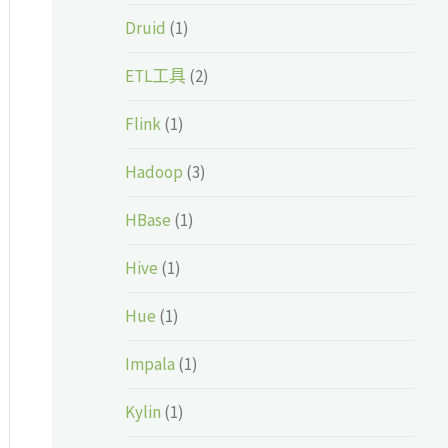
Druid
(1)
ETL工具
(2)
Flink
(1)
Hadoop
(3)
HBase
(1)
Hive
(1)
Hue
(1)
Impala
(1)
Kylin
(1)