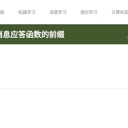
础
机器学习
深度学习
强化学习
计算机
g 消息应答函数的前缀