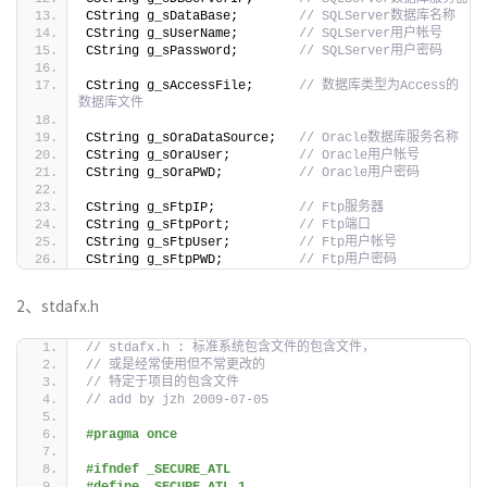
CString g_sDataBase;        
// SQLServer数据库名称
CString g_sUserName;        
// SQLServer用户帐号
CString g_sPassword;        
// SQLServer用户密码
CString g_sAccessFile;      
// 数据库类型为Access的
数据库文件
CString g_sOraDataSource;   
// Oracle数据库服务名称
CString g_sOraUser;         
// Oracle用户帐号
CString g_sOraPWD;          
// Oracle用户密码
CString g_sFtpIP;           
// Ftp服务器
CString g_sFtpPort;         
// Ftp端口
CString g_sFtpUser;         
// Ftp用户帐号
CString g_sFtpPWD;          
// Ftp用户密码
2、stdafx.h
// stdafx.h : 标准系统包含文件的包含文件，
// 或是经常使用但不常更改的
// 特定于项目的包含文件
// add by jzh 2009-07-05
#pragma once
#ifndef _SECURE_ATL
#define _SECURE_ATL 1