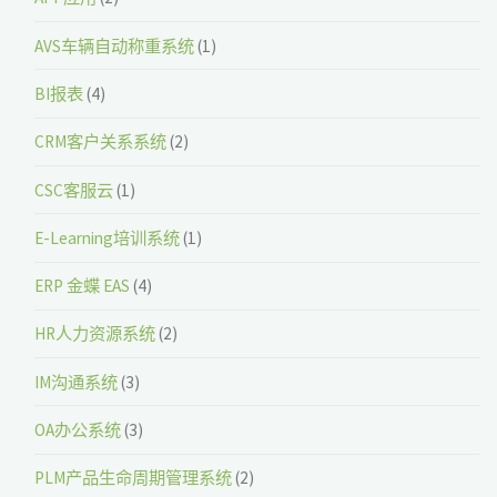
AVS车辆自动称重系统
(1)
BI报表
(4)
CRM客户关系系统
(2)
CSC客服云
(1)
E-Learning培训系统
(1)
ERP 金蝶 EAS
(4)
HR人力资源系统
(2)
IM沟通系统
(3)
OA办公系统
(3)
PLM产品生命周期管理系统
(2)