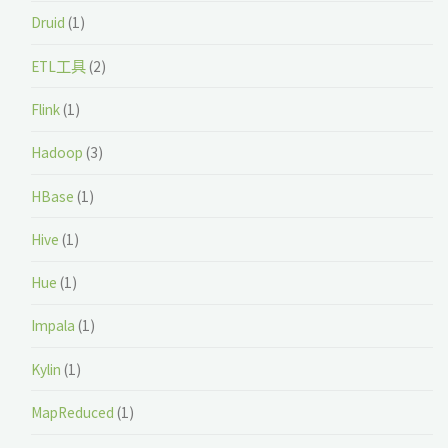
Druid
(1)
ETL工具
(2)
Flink
(1)
Hadoop
(3)
HBase
(1)
Hive
(1)
Hue
(1)
Impala
(1)
Kylin
(1)
MapReduced
(1)