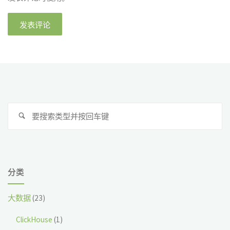
搜
搜
索
索
分类
大数据
(23)
ClickHouse
(1)