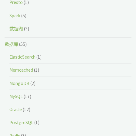
Presto
(1)
Spark
(5)
数据湖
(3)
数据库
(55)
ElasticSearch
(1)
Memcached
(1)
MongoDB
(2)
MySQL
(17)
Oracle
(12)
PostgreSQL
(1)
Redis
(7)