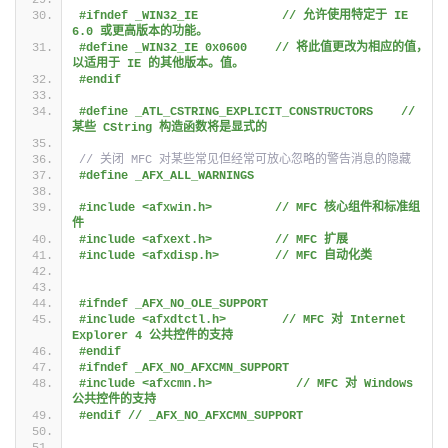
#ifndef _WIN32_IE            // 允许使用特定于 IE 
6.0 或更高版本的功能。
#define _WIN32_IE 0x0600    // 将此值更改为相应的值，
以适用于 IE 的其他版本。值。
#endif
#define _ATL_CSTRING_EXPLICIT_CONSTRUCTORS    // 
某些 CString 构造函数将是显式的
// 关闭 MFC 对某些常见但经常可放心忽略的警告消息的隐藏
#define _AFX_ALL_WARNINGS
#include <afxwin.h>         // MFC 核心组件和标准组
件
#include <afxext.h>         // MFC 扩展
#include <afxdisp.h>        // MFC 自动化类
#ifndef _AFX_NO_OLE_SUPPORT
#include <afxdtctl.h>        // MFC 对 Internet 
Explorer 4 公共控件的支持
#endif
#ifndef _AFX_NO_AFXCMN_SUPPORT
#include <afxcmn.h>            // MFC 对 Windows 
公共控件的支持
#endif // _AFX_NO_AFXCMN_SUPPORT