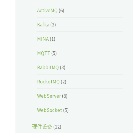
ActiveMQ
(6)
Kafka
(2)
MINA
(1)
MQTT
(5)
RabbitMQ
(3)
RocketMQ
(2)
WebServer
(8)
WebSocket
(5)
硬件设备
(12)