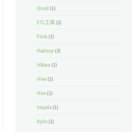
Druid
(1)
ETL工具
(2)
Flink
(1)
Hadoop
(3)
HBase
(1)
Hive
(1)
Hue
(1)
Impala
(1)
Kylin
(1)