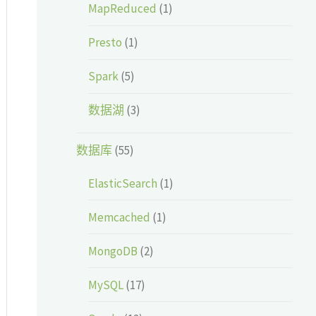
MapReduced
(1)
Presto
(1)
Spark
(5)
数据湖
(3)
数据库
(55)
ElasticSearch
(1)
Memcached
(1)
MongoDB
(2)
MySQL
(17)