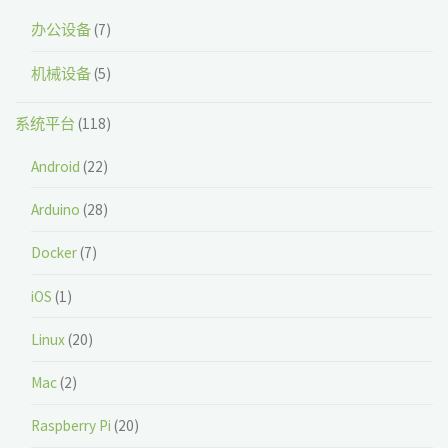
办公设备
(7)
机械设备
(5)
系统平台
(118)
Android
(22)
Arduino
(28)
Docker
(7)
iOS
(1)
Linux
(20)
Mac
(2)
Raspberry Pi
(20)