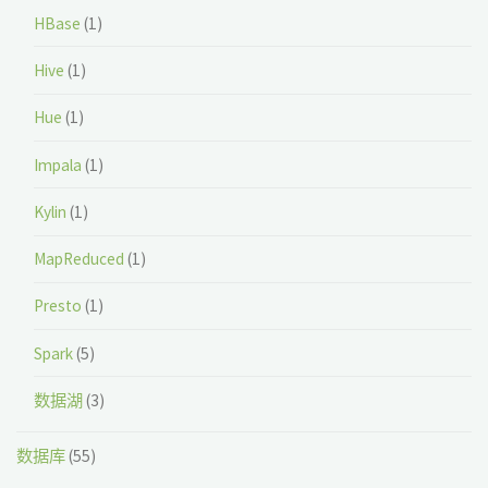
HBase
(1)
Hive
(1)
Hue
(1)
Impala
(1)
Kylin
(1)
MapReduced
(1)
Presto
(1)
Spark
(5)
数据湖
(3)
数据库
(55)