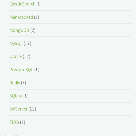
ElasticSearch
(1)
Memcached
(1)
MongoDB
(2)
MySQL
(17)
Oracle
(12)
PostgreSQL
(1)
Redis
(7)
SQLite
(1)
SqlServer
(11)
TiDB
(2)