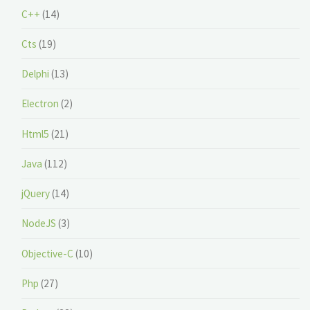
C++
(14)
Cts
(19)
Delphi
(13)
Electron
(2)
Html5
(21)
Java
(112)
jQuery
(14)
NodeJS
(3)
Objective-C
(10)
Php
(27)