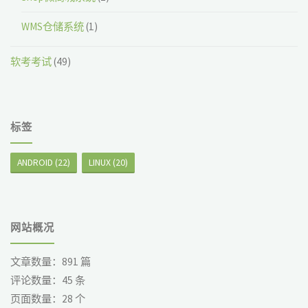
WMS仓储系统
(1)
软考考试
(49)
标签
ANDROID
(22)
LINUX
(20)
网站概况
文章数量：
891
篇
评论数量：
45
条
页面数量：
28
个