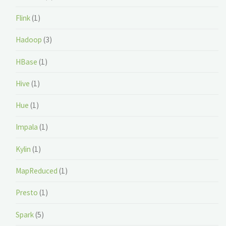
境
Flink
(1)
搭
Hadoop
(3)
建"
HBase
(1)
Hive
(1)
Hue
(1)
Impala
(1)
Kylin
(1)
MapReduced
(1)
Presto
(1)
Spark
(5)