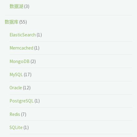
数据湖
(3)
数据库
(55)
ElasticSearch
(1)
Memcached
(1)
MongoDB
(2)
MySQL
(17)
Oracle
(12)
PostgreSQL
(1)
Redis
(7)
SQLite
(1)