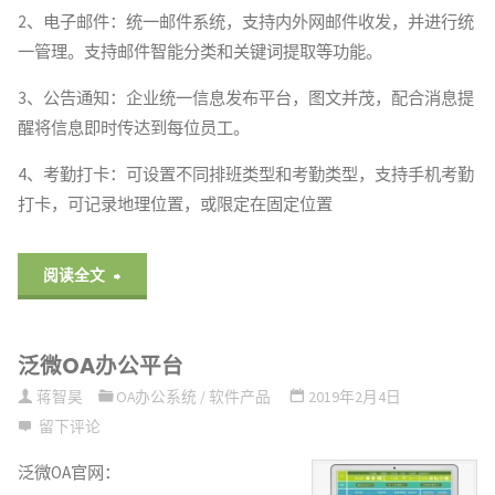
2、电子邮件：统一邮件系统，支持内外网邮件收发，并进行统
一管理。支持邮件智能分类和关键词提取等功能。
3、公告通知：企业统一信息发布平台，图文并茂，配合消息提
醒将信息即时传达到每位员工。
4、考勤打卡：可设置不同排班类型和考勤类型，支持手机考勤
打卡，可记录地理位置，或限定在固定位置
"通
阅读全文
达
泛微OA办公平台
OA
蒋智昊
OA办公系统
/
软件产品
2019年2月4日
系
留下评论
统"
泛微OA官网：