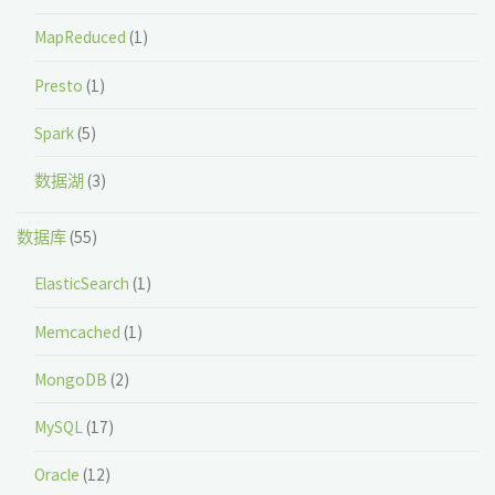
MapReduced
(1)
Presto
(1)
Spark
(5)
数据湖
(3)
数据库
(55)
ElasticSearch
(1)
Memcached
(1)
MongoDB
(2)
MySQL
(17)
Oracle
(12)