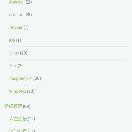
Android
(22)
Arduino
(28)
Docker
(7)
iOS
(1)
Linux
(20)
Mac
(2)
Raspberry Pi
(20)
Windows
(18)
组织管理
(89)
人生感悟
(12)
游学心得
(11)