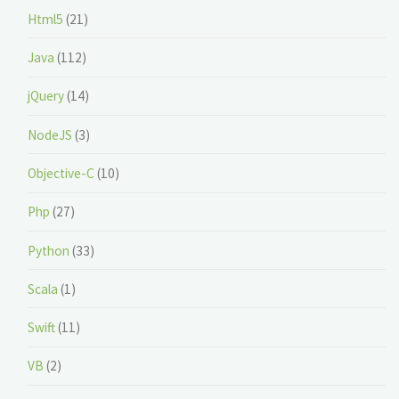
Html5
(21)
Java
(112)
jQuery
(14)
NodeJS
(3)
Objective-C
(10)
Php
(27)
Python
(33)
Scala
(1)
Swift
(11)
VB
(2)