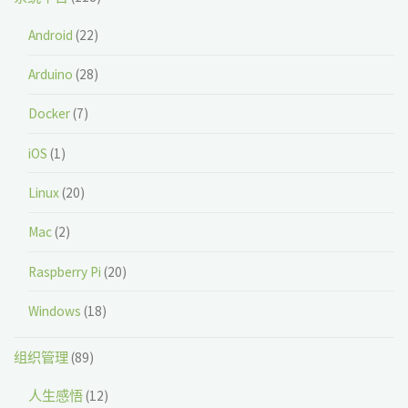
Android
(22)
Arduino
(28)
Docker
(7)
iOS
(1)
Linux
(20)
Mac
(2)
Raspberry Pi
(20)
Windows
(18)
组织管理
(89)
人生感悟
(12)