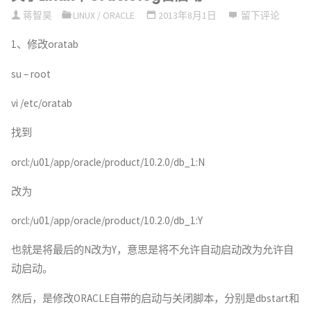
蒋智昊
LINUX
/
ORACLE
2013年8月1日
留下评论
下
1、修改oratab
Oracle11g
su – root
安
vi /etc/oratab
装
找到
说
orcl:/u01/app/oracle/product/10.2.0/db_1:N
明"
改为
orcl:/u01/app/oracle/product/10.2.0/db_1:Y
也就是将最后的N改为Y，意思是将不允许自动启动改为允许自
动启动。
然后，是修改ORACLE自带的启动与关闭脚本，分别是dbstart和