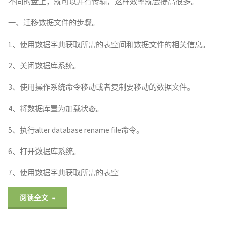
不同的盘上，就可以并行传输，这样效率就会提高很多。
安
一、迁移数据文件的步骤。
装
1、使用数据字典获取所需的表空间和数据文件的相关信息。
说
2、关闭数据库系统。
明"
3、使用操作系统命令移动或者复制要移动的数据文件。
4、将数据库置为加载状态。
5、执行alter database rename file命令。
6、打开数据库系统。
7、使用数据字典获取所需的表空
"关
阅读全文
于