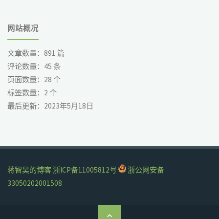
网站概况
文章数量：
891
篇
评论数量：
45
条
页面数量：
28
个
标签数量：
2
个
最后更新：
2023年5月18日
蒋智昊的博客
浙ICP备11005812号
浙公网安备
33050202001508
返