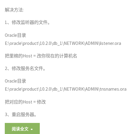
解决方法:
现
1、修改监听器的文件。
the
Oracle目录
account
E:\oracle\product\10.2.0\db_1\NETWORK\ADMIN\listener.ora
is
把里棉的Host = 改你现在的计算机名
locked"
2、修改服务名文件。
Oracle目录
E:\oracle\product\10.2.0\db_1\NETWORK\ADMIN\tnsnames.ora
把对应的Host = 修改
3、重启服务器。
"关
阅读全文