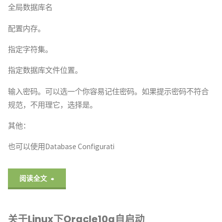
全局数据库名
配置内存。
指定字符集。
指定数据库文件位置。
输入密码。可以选一个你容易记住密码。如果提示密码不符合
规范，不用理它，选择是。
其他：
也可以使用Database Configurati
"关
阅读全文
于
关于Linux下Oracle10g自启动
Windows