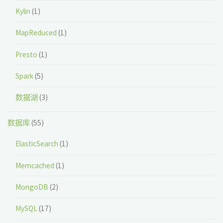
Kylin
(1)
MapReduced
(1)
Presto
(1)
Spark
(5)
数据湖
(3)
数据库
(55)
ElasticSearch
(1)
Memcached
(1)
MongoDB
(2)
MySQL
(17)