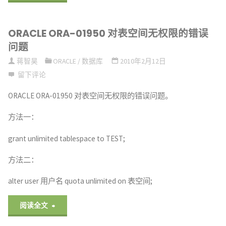
于
ORACLE ORA-01950 对表空间无权限的错误
计
问题
算
蒋智昊
ORACLE
/
数据库
2010年2月12日
留下评论
机
ORACLE ORA-01950 对表空间无权限的错误问题。
改
方法一：
名
grant unlimited tablespace to TEST;
后
方法二：
Oracle
alter user 用户名 quota unlimited on 表空间;
监
听
"ORACLE
阅读全文
器