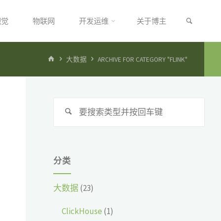
搜索
视觉
物联网
开发运维
关于博主
首
大数据
ARCHIVE FOR CATEGORY "FLINK"
页
搜
搜
索：
索
分类
大数据
(23)
ClickHouse
(1)