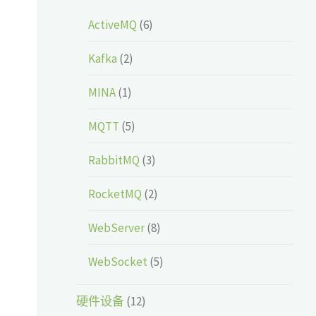
ActiveMQ
(6)
Kafka
(2)
MINA
(1)
MQTT
(5)
RabbitMQ
(3)
RocketMQ
(2)
WebServer
(8)
WebSocket
(5)
硬件设备
(12)