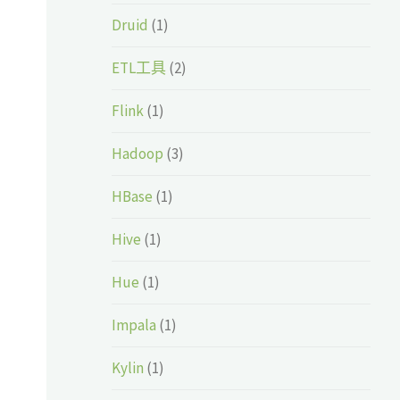
Druid
(1)
ETL工具
(2)
Flink
(1)
Hadoop
(3)
HBase
(1)
Hive
(1)
Hue
(1)
Impala
(1)
Kylin
(1)