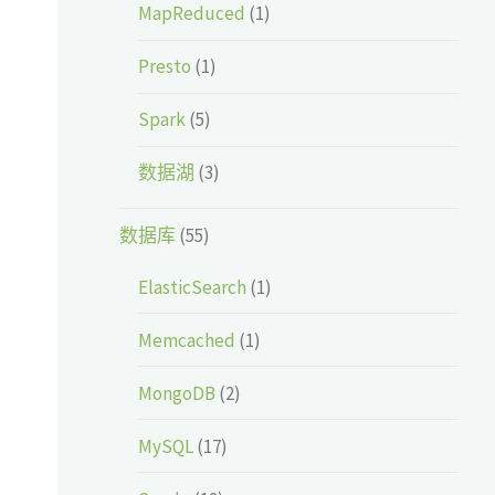
MapReduced
(1)
Presto
(1)
Spark
(5)
数据湖
(3)
数据库
(55)
ElasticSearch
(1)
Memcached
(1)
MongoDB
(2)
MySQL
(17)