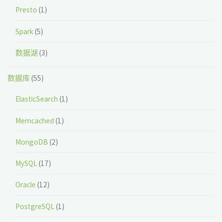
Presto
(1)
Spark
(5)
数据湖
(3)
数据库
(55)
ElasticSearch
(1)
Memcached
(1)
MongoDB
(2)
MySQL
(17)
Oracle
(12)
PostgreSQL
(1)