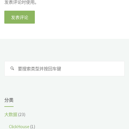
发表评论时使用。
搜
搜
索
索
分类
大数据
(23)
ClickHouse
(1)