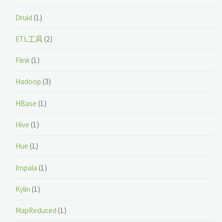
Druid
(1)
ETL工具
(2)
Flink
(1)
Hadoop
(3)
HBase
(1)
Hive
(1)
Hue
(1)
Impala
(1)
Kylin
(1)
MapReduced
(1)