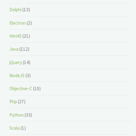
Delphi
(13)
Electron
(2)
Html5
(21)
Java
(112)
jQuery
(14)
NodeJS
(3)
Objective-C
(10)
Php
(27)
Python
(33)
Scala
(1)