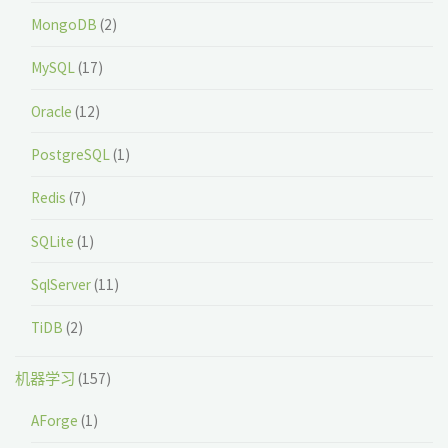
MongoDB
(2)
MySQL
(17)
Oracle
(12)
PostgreSQL
(1)
Redis
(7)
SQLite
(1)
SqlServer
(11)
TiDB
(2)
机器学习
(157)
AForge
(1)