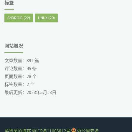
标签
ANDROID
(22)
LINUX
(20)
网站概况
文章数量：
891
篇
评论数量：
45
条
页面数量：
28
个
标签数量：
2
个
最后更新：
2023年5月18日
蒋智昊的博客
浙ICP备11005812号
浙公网安备