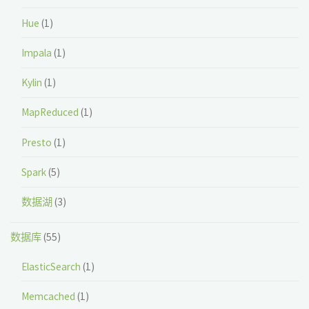
Hue
(1)
Impala
(1)
Kylin
(1)
MapReduced
(1)
Presto
(1)
Spark
(5)
数据湖
(3)
数据库
(55)
ElasticSearch
(1)
Memcached
(1)