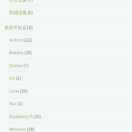
机械设备
(5)
系统平台
(118)
Android
(22)
Arduino
(28)
Docker
(7)
iOS
(1)
Linux
(20)
Mac
(2)
Raspberry Pi
(20)
Windows
(18)