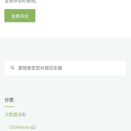
发表评论时使用。
搜
搜
索
索
分类
大数据
(23)
ClickHouse
(1)