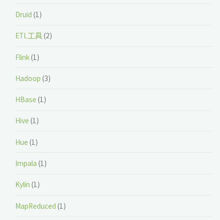
Druid
(1)
ETL工具
(2)
Flink
(1)
Hadoop
(3)
HBase
(1)
Hive
(1)
Hue
(1)
Impala
(1)
Kylin
(1)
MapReduced
(1)