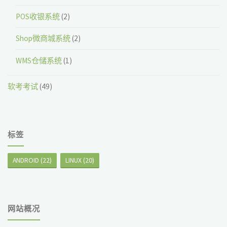
POS收银系统
(2)
Shop微商城系统
(2)
WMS仓储系统
(1)
软考考试
(49)
标签
ANDROID
(22)
LINUX
(20)
网站概况