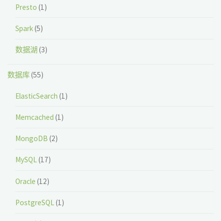
Presto
(1)
Spark
(5)
数据湖
(3)
数据库
(55)
ElasticSearch
(1)
Memcached
(1)
MongoDB
(2)
MySQL
(17)
Oracle
(12)
PostgreSQL
(1)