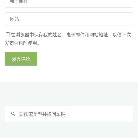
在浏览器中保存我的姓名、电子邮件和网站地址，以便下次
发表评论时使用。
搜
搜
索
索