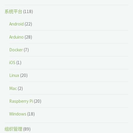
系统平台
(118)
Android
(22)
Arduino
(28)
Docker
(7)
iOS
(1)
Linux
(20)
Mac
(2)
Raspberry Pi
(20)
Windows
(18)
组织管理
(89)