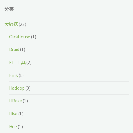
分类
大数据
(23)
ClickHouse
(1)
Druid
(1)
ETL工具
(2)
Flink
(1)
Hadoop
(3)
HBase
(1)
Hive
(1)
Hue
(1)