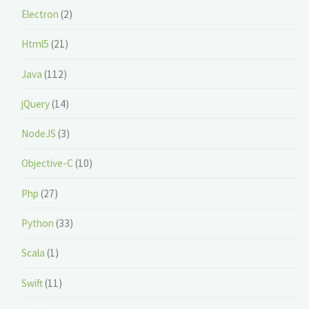
Electron
(2)
Html5
(21)
Java
(112)
jQuery
(14)
NodeJS
(3)
Objective-C
(10)
Php
(27)
Python
(33)
Scala
(1)
Swift
(11)