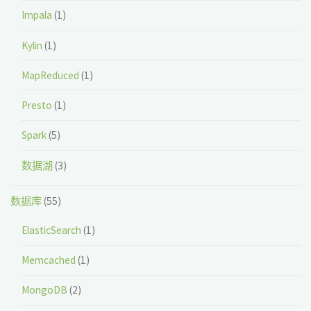
Impala
(1)
Kylin
(1)
MapReduced
(1)
Presto
(1)
Spark
(5)
数据湖
(3)
数据库
(55)
ElasticSearch
(1)
Memcached
(1)
MongoDB
(2)