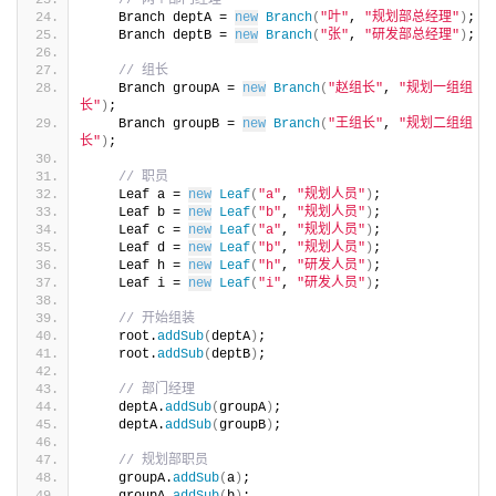
    Branch deptA = 
new
Branch
(
"叶"
, 
"规划部总经理"
)
;
    Branch deptB = 
new
Branch
(
"张"
, 
"研发部总经理"
)
;
// 组长
    Branch groupA = 
new
Branch
(
"赵组长"
, 
"规划一组组
长"
)
;
    Branch groupB = 
new
Branch
(
"王组长"
, 
"规划二组组
长"
)
;
// 职员
    Leaf a = 
new
Leaf
(
"a"
, 
"规划人员"
)
;
    Leaf b = 
new
Leaf
(
"b"
, 
"规划人员"
)
;
    Leaf c = 
new
Leaf
(
"a"
, 
"规划人员"
)
;
    Leaf d = 
new
Leaf
(
"b"
, 
"规划人员"
)
;
    Leaf h = 
new
Leaf
(
"h"
, 
"研发人员"
)
;
    Leaf i = 
new
Leaf
(
"i"
, 
"研发人员"
)
;
// 开始组装
    root.
addSub
(
deptA
)
;
    root.
addSub
(
deptB
)
;
// 部门经理
    deptA.
addSub
(
groupA
)
;
    deptA.
addSub
(
groupB
)
;
// 规划部职员
    groupA.
addSub
(
a
)
;
    groupA.
addSub
(
b
)
;