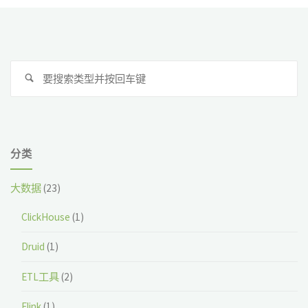
搜
搜
索
索
分类
大数据
(23)
ClickHouse
(1)
Druid
(1)
ETL工具
(2)
Flink
(1)