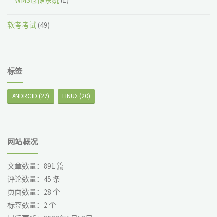
WMS仓储系统
(1)
软考考试
(49)
标签
ANDROID
(22)
LINUX
(20)
网站概况
文章数量：
891
篇
评论数量：
45
条
页面数量：
28
个
标签数量：
2
个