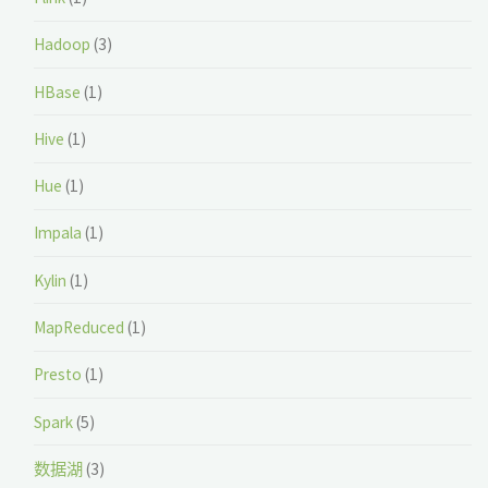
Hadoop
(3)
HBase
(1)
Hive
(1)
Hue
(1)
Impala
(1)
Kylin
(1)
MapReduced
(1)
Presto
(1)
Spark
(5)
数据湖
(3)