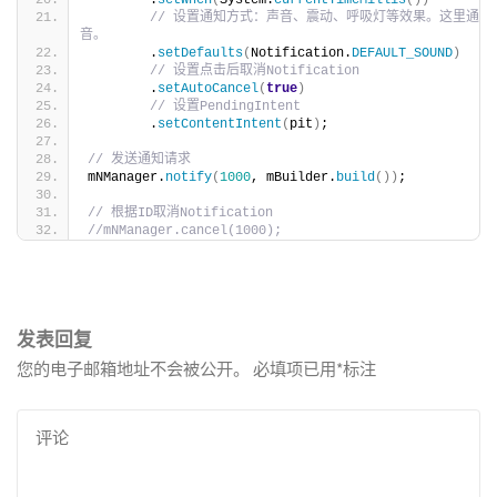
// 设置通知方式：声音、震动、呼吸灯等效果。这里通知
音。
        .
setDefaults
(
Notification.
DEFAULT_SOUND
)
// 设置点击后取消Notification
        .
setAutoCancel
(
true
)
// 设置PendingIntent
        .
setContentIntent
(
pit
)
;
// 发送通知请求
mNManager.
notify
(
1000
, mBuilder.
build
())
;
// 根据ID取消Notification
//mNManager.cancel(1000);
发表回复
您的电子邮箱地址不会被公开。
必填项已用
*
标注