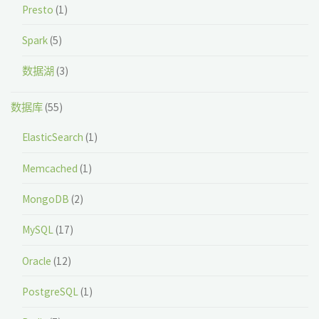
Presto
(1)
Spark
(5)
数据湖
(3)
数据库
(55)
ElasticSearch
(1)
Memcached
(1)
MongoDB
(2)
MySQL
(17)
Oracle
(12)
PostgreSQL
(1)