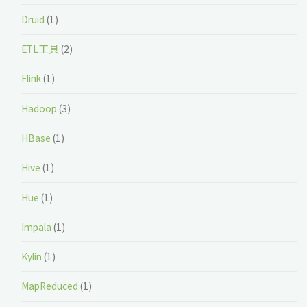
Druid
(1)
ETL工具
(2)
Flink
(1)
Hadoop
(3)
HBase
(1)
Hive
(1)
Hue
(1)
Impala
(1)
Kylin
(1)
MapReduced
(1)