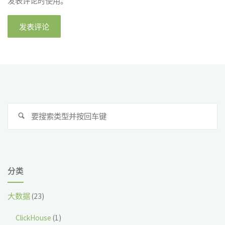
发表评论时使用。
搜
搜
索
索
分类
大数据
(23)
ClickHouse
(1)