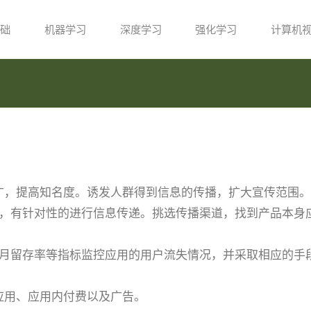
础
机器学习
深度学习
强化学习
计算机
内容推广，提高知名度。诱发人群得到信息的传播，扩大宣传范围。
目标人群，有针对性的进行信息传递。挑选传播渠道，找到产品本身
。
存率、月留存率等指标监控应用的用户流失情况，并采取相应的手
费应用、应用内付费以及广告。