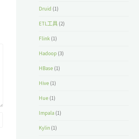
Druid
(1)
ETL工具
(2)
Flink
(1)
Hadoop
(3)
HBase
(1)
Hive
(1)
Hue
(1)
Impala
(1)
Kylin
(1)