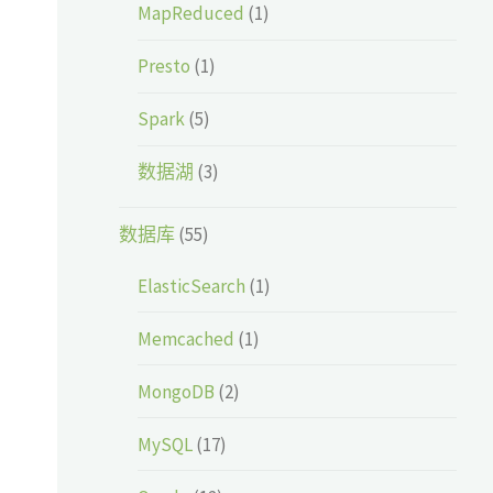
MapReduced
(1)
Presto
(1)
Spark
(5)
数据湖
(3)
数据库
(55)
ElasticSearch
(1)
Memcached
(1)
MongoDB
(2)
MySQL
(17)