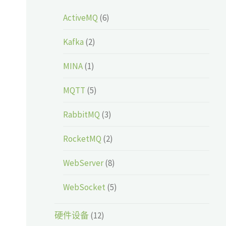
ActiveMQ
(6)
Kafka
(2)
MINA
(1)
MQTT
(5)
RabbitMQ
(3)
RocketMQ
(2)
WebServer
(8)
WebSocket
(5)
硬件设备
(12)