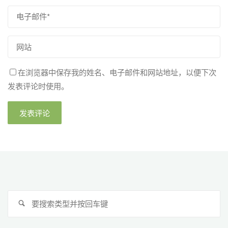
在浏览器中保存我的姓名、电子邮件和网站地址，以便下次
发表评论时使用。
搜
搜
索
索