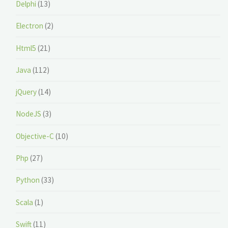
Delphi
(13)
Electron
(2)
Html5
(21)
Java
(112)
jQuery
(14)
NodeJS
(3)
Objective-C
(10)
Php
(27)
Python
(33)
Scala
(1)
Swift
(11)