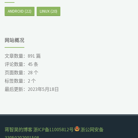
ANDROID
(22)
LINUX
(20)
网站概况
文章数量：
891
篇
评论数量：
45
条
页面数量：
28
个
标签数量：
2
个
最后更新：
2023年5月18日
蒋智昊的博客
浙ICP备11005812号
浙公网安备
33050202001508