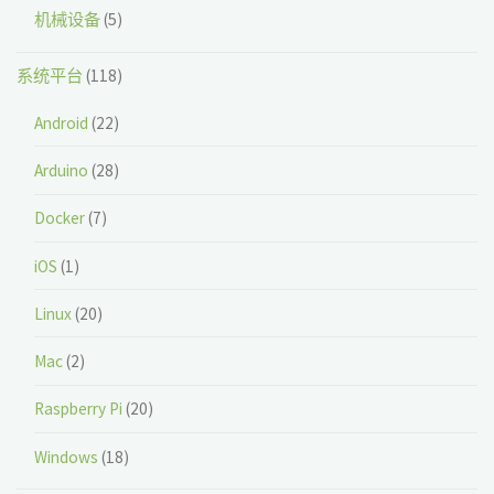
机械设备
(5)
系统平台
(118)
Android
(22)
Arduino
(28)
Docker
(7)
iOS
(1)
Linux
(20)
Mac
(2)
Raspberry Pi
(20)
Windows
(18)