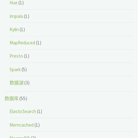
Hue
(1)
Impala
(1)
Kylin
(1)
MapReduced
(1)
Presto
(1)
Spark
(5)
数据湖
(3)
数据库
(55)
ElasticSearch
(1)
Memcached
(1)