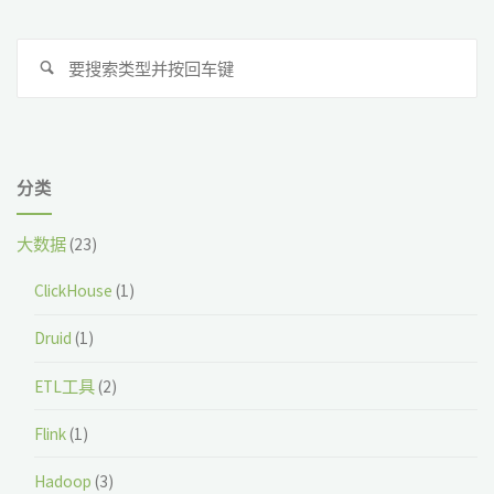
搜
搜
索
索
分类
大数据
(23)
ClickHouse
(1)
Druid
(1)
ETL工具
(2)
Flink
(1)
Hadoop
(3)