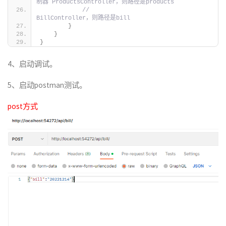
制器 ProductsController，则路径是products
//                                               
BillController，则路径是bill
}
}
}
4、启动调试。
5、启动postman测试。
post方式