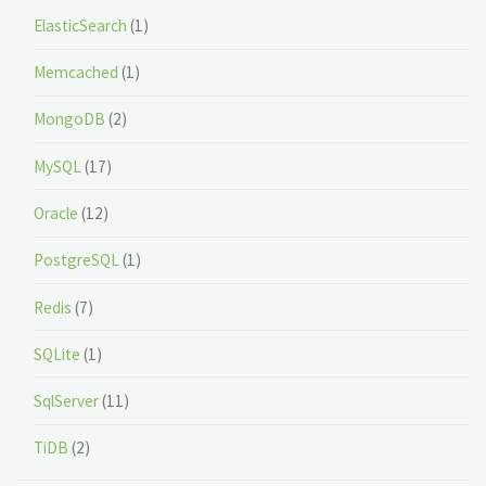
ElasticSearch
(1)
Memcached
(1)
MongoDB
(2)
MySQL
(17)
Oracle
(12)
PostgreSQL
(1)
Redis
(7)
SQLite
(1)
SqlServer
(11)
TiDB
(2)