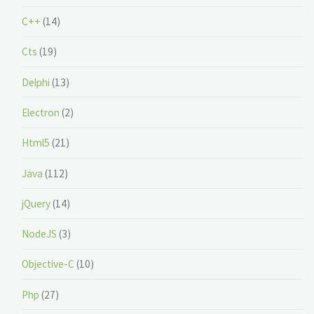
C++
(14)
Cts
(19)
Delphi
(13)
Electron
(2)
Html5
(21)
Java
(112)
jQuery
(14)
NodeJS
(3)
Objective-C
(10)
Php
(27)