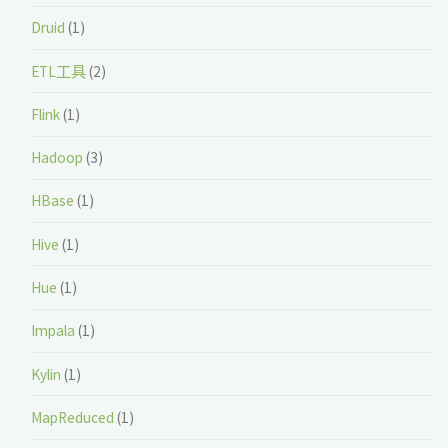
Druid
(1)
ETL工具
(2)
Flink
(1)
Hadoop
(3)
HBase
(1)
Hive
(1)
Hue
(1)
Impala
(1)
Kylin
(1)
MapReduced
(1)