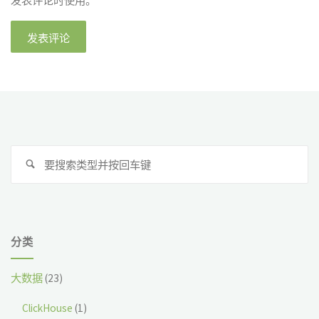
发表评论时使用。
搜
搜
索
索
分类
大数据
(23)
ClickHouse
(1)