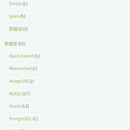
Presto
(1)
Spark
(5)
数据湖
(3)
数据库
(55)
ElasticSearch
(1)
Memcached
(1)
MongoDB
(2)
MySQL
(17)
Oracle
(12)
PostgreSQL
(1)