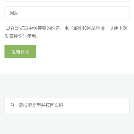
在浏览器中保存我的姓名、电子邮件和网站地址，以便下次
发表评论时使用。
搜
搜
索
索