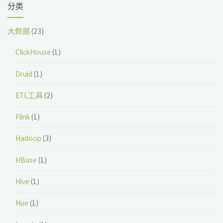
分类
大数据
(23)
ClickHouse
(1)
Druid
(1)
ETL工具
(2)
Flink
(1)
Hadoop
(3)
HBase
(1)
Hive
(1)
Hue
(1)