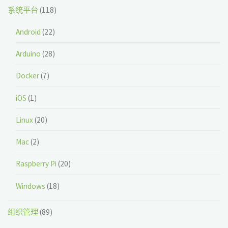
系统平台
(118)
Android
(22)
Arduino
(28)
Docker
(7)
iOS
(1)
Linux
(20)
Mac
(2)
Raspberry Pi
(20)
Windows
(18)
组织管理
(89)