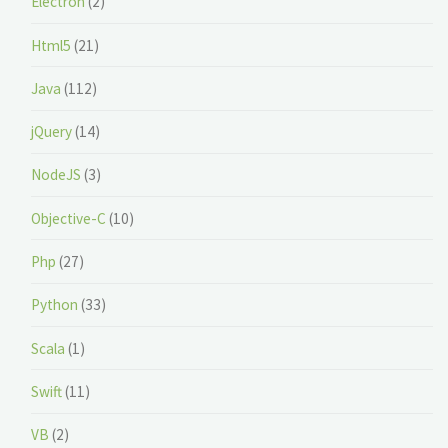
Electron
(2)
Html5
(21)
Java
(112)
jQuery
(14)
NodeJS
(3)
Objective-C
(10)
Php
(27)
Python
(33)
Scala
(1)
Swift
(11)
VB
(2)