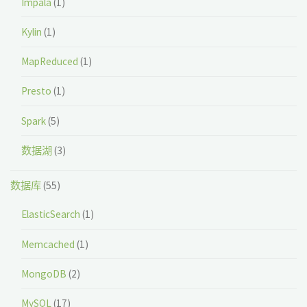
Impala
(1)
Kylin
(1)
MapReduced
(1)
Presto
(1)
Spark
(5)
数据湖
(3)
数据库
(55)
ElasticSearch
(1)
Memcached
(1)
MongoDB
(2)
MySQL
(17)