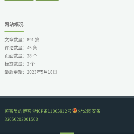
网站概况
文章数量：
891
篇
评论数量：
45
条
页面数量：
28
个
标签数量：
2
个
最后更新：
2023年5月18日
蒋智昊的博客
浙ICP备11005812号
浙公网安备
33050202001508