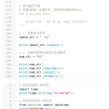
# 迭代遍历字典
# 变量k是每一次循环中，获取到的键值对的key
for k in user_dict:
    print("%s - %s" % (k, user_dict[k]))
'''
# 1. 判断空白字符
space_str = 
"  hi"
print
(
space_str.
isspace
())
# 2. 判断字符串中是否只包含数字
num_str = 
"hi"
print
(
num_str
)
print
(
num_str.
isdecimal
())
print
(
num_str.
isdigit
())
print
(
num_str.
isnumeric
())
# 显示时间的一种方式
import
 time
print
(
time.
strftime
(
"%Y/%m/%d"
))
# 显示时间的另一种方式
from 
datetime
 import
 datetime
print
(
datetime.
now
())