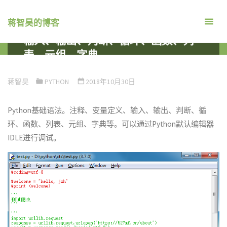
跳
转
蒋智昊的博客
Python基础语法 注释、变量定义、
到
输入、输出、判断、循环、函数、列
内
表、元组、字典
容。
首
编程语言
PYTHON
PYTHON基础语法 注释、变量定义、
页
输入、输出、判断、循环、函数、列表、元组、字典
蒋智昊
PYTHON
2018年10月30日
Python基础语法。注释、变量定义、输入、输出、判断、循
环、函数、列表、元组、字典等。可以通过Python默认编辑器
IDLE进行调试。