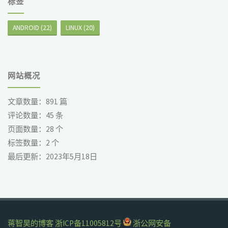
标签
ANDROID
(22)
LINUX
(20)
网站概况
文章数量：
891
篇
评论数量：
45
条
页面数量：
28
个
标签数量：
2
个
最后更新：
2023年5月18日
蒋智昊的博客
浙ICP备11005812号
浙公网安备