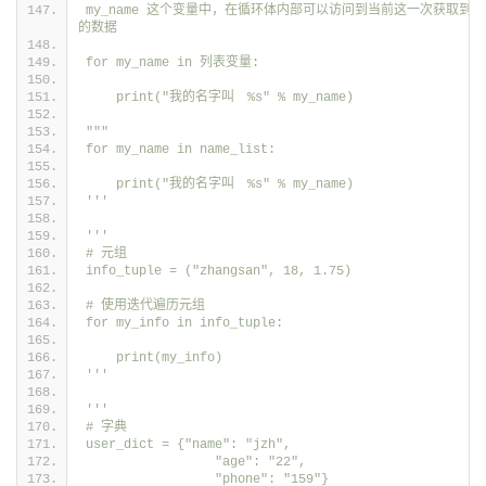
my_name 这个变量中，在循环体内部可以访问到当前这一次获取到
的数据
for my_name in 列表变量:
    print("我的名字叫　%s" % my_name)
"""
for my_name in name_list:
    print("我的名字叫　%s" % my_name)
'''
'''
# 元组
info_tuple = ("zhangsan", 18, 1.75)
# 使用迭代遍历元组
for my_info in info_tuple:
    print(my_info)
'''
'''
# 字典
user_dict = {"name": "jzh",
                 "age": "22",
                 "phone": "159"}