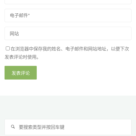
在浏览器中保存我的姓名、电子邮件和网站地址，以便下次
发表评论时使用。
搜
搜
索
索