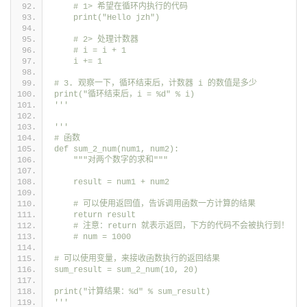
    # 1> 希望在循环内执行的代码
    print("Hello jzh")
    # 2> 处理计数器
    # i = i + 1
    i += 1
# 3. 观察一下，循环结束后，计数器 i 的数值是多少
print("循环结束后，i = %d" % i)
'''
'''
# 函数
def sum_2_num(num1, num2):
    """对两个数字的求和"""
    result = num1 + num2
    # 可以使用返回值，告诉调用函数一方计算的结果
    return result
    # 注意：return 就表示返回，下方的代码不会被执行到！
    # num = 1000
# 可以使用变量，来接收函数执行的返回结果
sum_result = sum_2_num(10, 20)
print("计算结果：%d" % sum_result)
'''