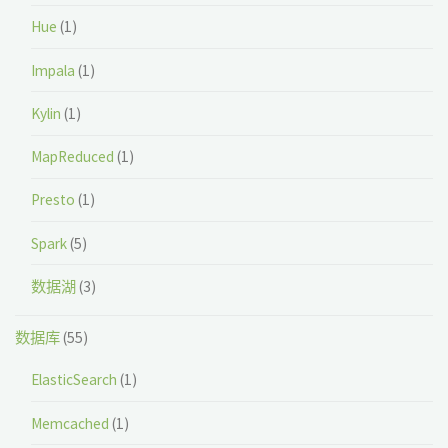
Hue
(1)
Impala
(1)
Kylin
(1)
MapReduced
(1)
Presto
(1)
Spark
(5)
数据湖
(3)
数据库
(55)
ElasticSearch
(1)
Memcached
(1)