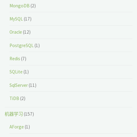
MongoDB
(2)
MySQL
(17)
Oracle
(12)
PostgreSQL
(1)
Redis
(7)
SQLite
(1)
SqlServer
(11)
TiDB
(2)
机器学习
(157)
AForge
(1)