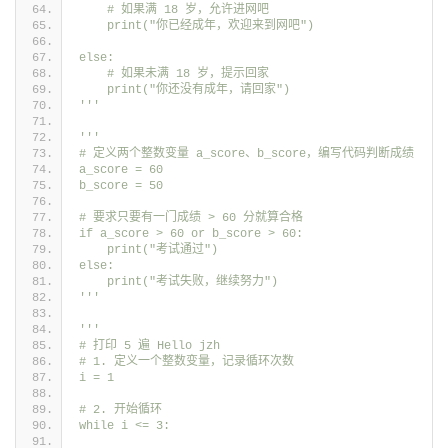
    # 如果满 18 岁，允许进网吧
    print("你已经成年，欢迎来到网吧")
else:
    # 如果未满 18 岁，提示回家
    print("你还没有成年，请回家")
'''
'''
# 定义两个整数变量 a_score、b_score，编写代码判断成绩
a_score = 60
b_score = 50
# 要求只要有一门成绩 > 60 分就算合格
if a_score > 60 or b_score > 60:
    print("考试通过")
else:
    print("考试失败，继续努力")
'''
'''
# 打印 5 遍 Hello jzh
# 1. 定义一个整数变量，记录循环次数
i = 1
# 2. 开始循环
while i <= 3: