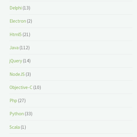
Delphi
(13)
Electron
(2)
Html5
(21)
Java
(112)
jQuery
(14)
NodeJS
(3)
Objective-C
(10)
Php
(27)
Python
(33)
Scala
(1)