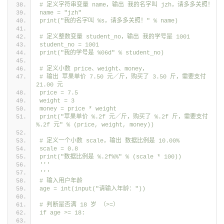
# 定义字符串变量 name，输出 我的名字叫 jzh，请多多关照！
name = "jzh"
print("我的名字叫 %s，请多多关照！" % name)
# 定义整数变量 student_no，输出 我的学号是 1001
student_no = 1001
print("我的学号是 %06d" % student_no)
# 定义小数 price、weight、money，
# 输出 苹果单价 7.50 元／斤，购买了 3.50 斤，需要支付 
21.00 元
price = 7.5
weight = 3
money = price * weight
print("苹果单价 %.2f 元／斤，购买了 %.2f 斤，需要支付 
%.2f 元" % (price, weight, money))
# 定义一个小数 scale，输出 数据比例是 10.00%
scale = 0.8
print("数据比例是 %.2f%%" % (scale * 100))
'''
'''
# 输入用户年龄
age = int(input("请输入年龄："))
# 判断是否满 18 岁 （>=）
if age >= 18: