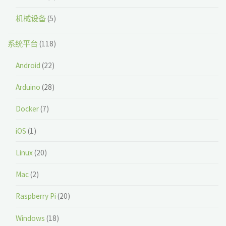
机械设备
(5)
系统平台
(118)
Android
(22)
Arduino
(28)
Docker
(7)
iOS
(1)
Linux
(20)
Mac
(2)
Raspberry Pi
(20)
Windows
(18)