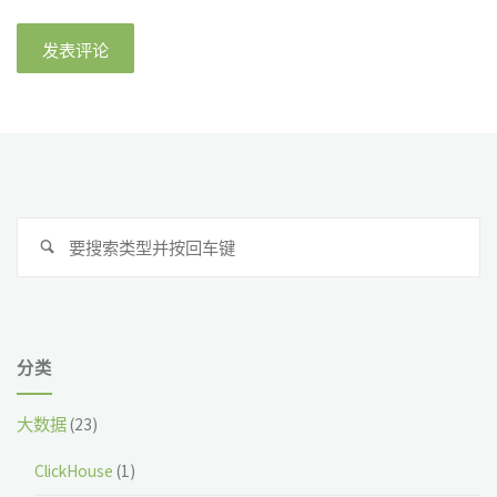
搜
搜
索
索
分类
大数据
(23)
ClickHouse
(1)