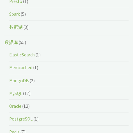
Presto
(1)
Spark
(5)
数据湖
(3)
数据库
(55)
ElasticSearch
(1)
Memcached
(1)
MongoDB
(2)
MySQL
(17)
Oracle
(12)
PostgreSQL
(1)
Redis
(7)