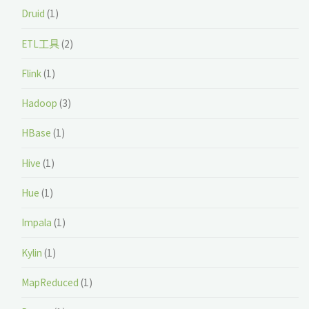
Druid
(1)
ETL工具
(2)
Flink
(1)
Hadoop
(3)
HBase
(1)
Hive
(1)
Hue
(1)
Impala
(1)
Kylin
(1)
MapReduced
(1)