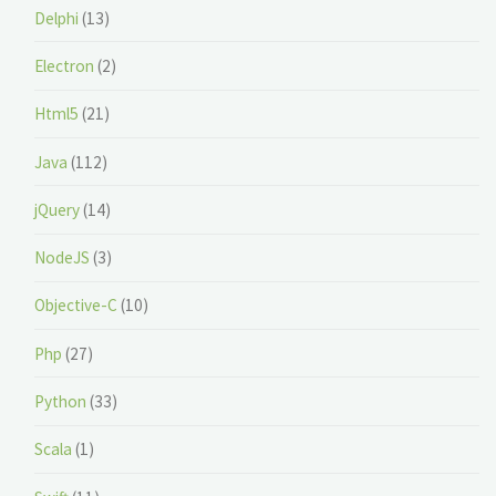
Delphi
(13)
Electron
(2)
Html5
(21)
Java
(112)
jQuery
(14)
NodeJS
(3)
Objective-C
(10)
Php
(27)
Python
(33)
Scala
(1)