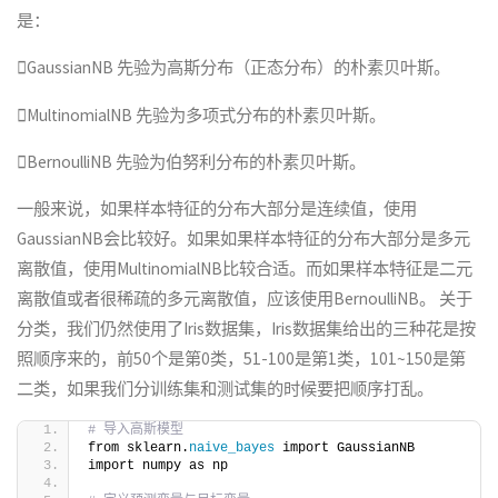
是：
GaussianNB 先验为高斯分布（正态分布）的朴素贝叶斯。
MultinomialNB 先验为多项式分布的朴素贝叶斯。
BernoulliNB 先验为伯努利分布的朴素贝叶斯。
一般来说，如果样本特征的分布大部分是连续值，使用
GaussianNB会比较好。如果如果样本特征的分布大部分是多元
离散值，使用MultinomialNB比较合适。而如果样本特征是二元
离散值或者很稀疏的多元离散值，应该使用BernoulliNB。 关于
分类，我们仍然使用了Iris数据集，Iris数据集给出的三种花是按
照顺序来的，前50个是第0类，51-100是第1类，101~150是第
二类，如果我们分训练集和测试集的时候要把顺序打乱。
# 导入高斯模型
from sklearn.
naive_bayes
 import GaussianNB
import numpy as np