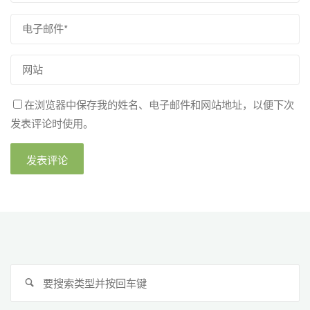
在浏览器中保存我的姓名、电子邮件和网站地址，以便下次
发表评论时使用。
搜
搜
索
索