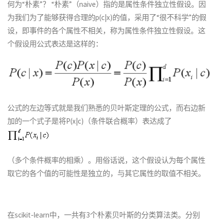
何为“朴素”？ “朴素”（naive）指的是属性条件独立性假设。因
为我们为了能够获得合理的p(c|x)的值，采用了“很不科学”的假
设，即事件的各个属性不相关，称为属性条件独立性假设。这
个假设用公式表达是这样的：
公式的左边等式就是我们熟悉的贝叶斯定理的公式，而右边新
加的一个式子是将P(x|c)（条件联合概率）表达成了
（多个条件概率的相乘）。用俗话说，这个假设认为每个属性
取它的各个值的可能性是独立的，与其它属性的取值不相关。
在scikit-learn中，一共有3个朴素贝叶斯的分类算法类。分别