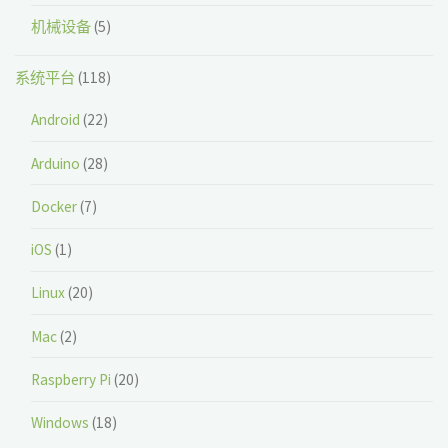
机械设备
(5)
系统平台
(118)
Android
(22)
Arduino
(28)
Docker
(7)
iOS
(1)
Linux
(20)
Mac
(2)
Raspberry Pi
(20)
Windows
(18)