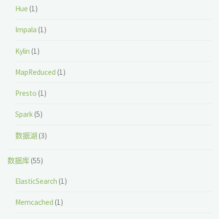
Hue
(1)
Impala
(1)
Kylin
(1)
MapReduced
(1)
Presto
(1)
Spark
(5)
数据湖
(3)
数据库
(55)
ElasticSearch
(1)
Memcached
(1)