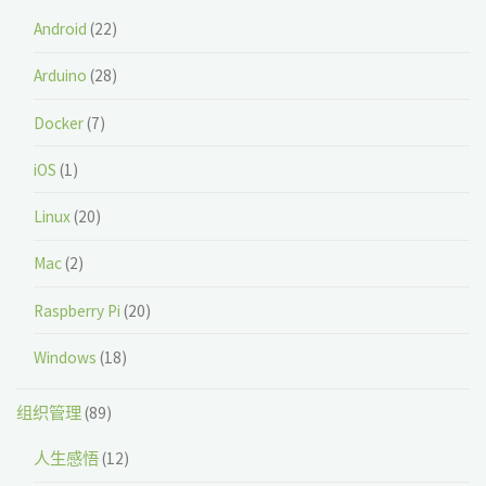
Android
(22)
Arduino
(28)
Docker
(7)
iOS
(1)
Linux
(20)
Mac
(2)
Raspberry Pi
(20)
Windows
(18)
组织管理
(89)
人生感悟
(12)