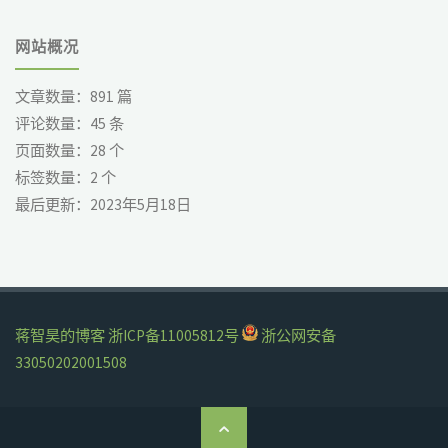
网站概况
文章数量：
891
篇
评论数量：
45
条
页面数量：
28
个
标签数量：
2
个
最后更新：
2023年5月18日
蒋智昊的博客
浙ICP备11005812号
浙公网安备
33050202001508
返