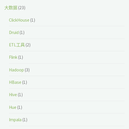
大数据
(23)
ClickHouse
(1)
Druid
(1)
ETL工具
(2)
Flink
(1)
Hadoop
(3)
HBase
(1)
Hive
(1)
Hue
(1)
Impala
(1)