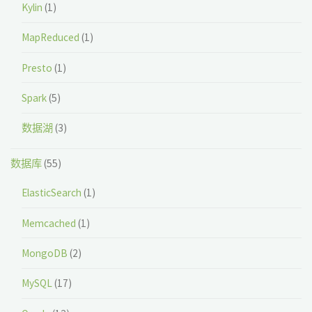
Kylin
(1)
MapReduced
(1)
Presto
(1)
Spark
(5)
数据湖
(3)
数据库
(55)
ElasticSearch
(1)
Memcached
(1)
MongoDB
(2)
MySQL
(17)