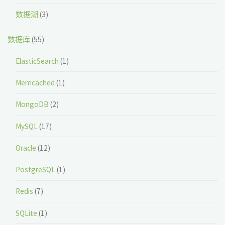
数据湖
(3)
数据库
(55)
ElasticSearch
(1)
Memcached
(1)
MongoDB
(2)
MySQL
(17)
Oracle
(12)
PostgreSQL
(1)
Redis
(7)
SQLite
(1)