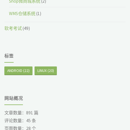
Shop微商城系统
(2)
WMS仓储系统
(1)
软考考试
(49)
标签
ANDROID
(22)
LINUX
(20)
网站概况
文章数量：
891
篇
评论数量：
45
条
页面数量：
28
个