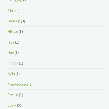
Flink
(1)
Hadoop
(3)
HBase
(1)
Hive
(1)
Hue
(1)
Impala
(1)
Kylin
(1)
MapReduced
(1)
Presto
(1)
Spark
(5)