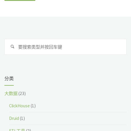
搜
搜
索
索
分类
大数据
(23)
ClickHouse
(1)
Druid
(1)
ETL工具
(2)