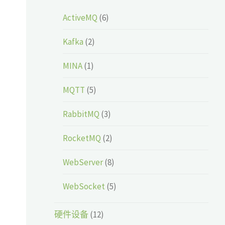
ActiveMQ
(6)
Kafka
(2)
MINA
(1)
MQTT
(5)
RabbitMQ
(3)
RocketMQ
(2)
WebServer
(8)
WebSocket
(5)
硬件设备
(12)