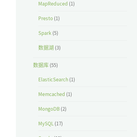
MapReduced
(1)
Presto
(1)
Spark
(5)
数据湖
(3)
数据库
(55)
ElasticSearch
(1)
Memcached
(1)
MongoDB
(2)
MySQL
(17)