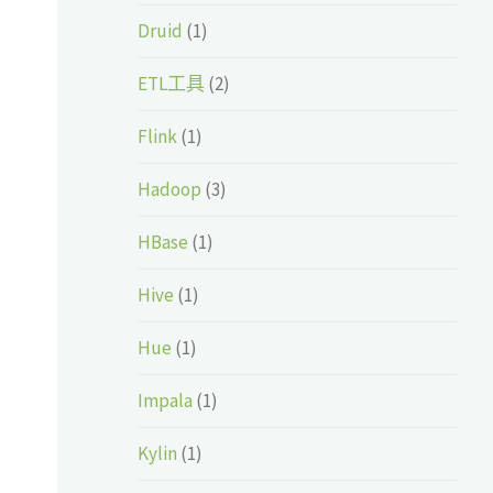
Druid
(1)
ETL工具
(2)
Flink
(1)
Hadoop
(3)
HBase
(1)
Hive
(1)
Hue
(1)
Impala
(1)
Kylin
(1)